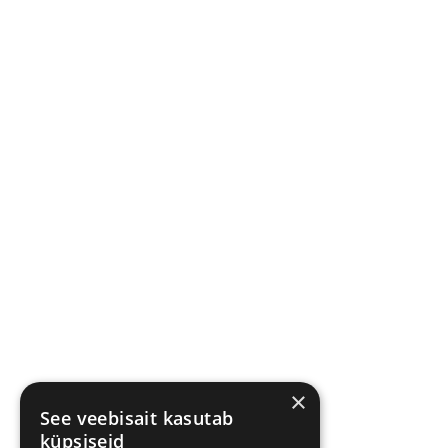
×
See veebisait kasutab
küpsiseid