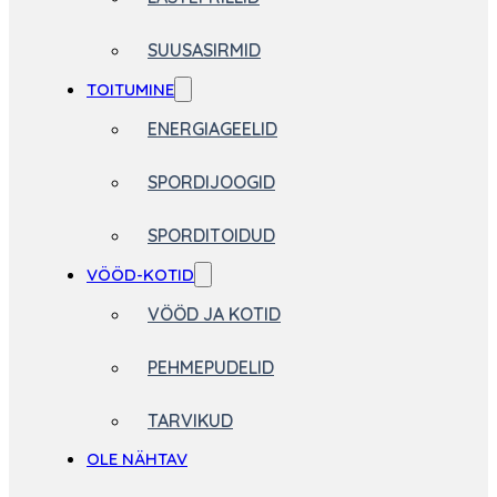
SUUSASIRMID
TOITUMINE
ENERGIAGEELID
SPORDIJOOGID
SPORDITOIDUD
VÖÖD-KOTID
VÖÖD JA KOTID
PEHMEPUDELID
TARVIKUD
OLE NÄHTAV