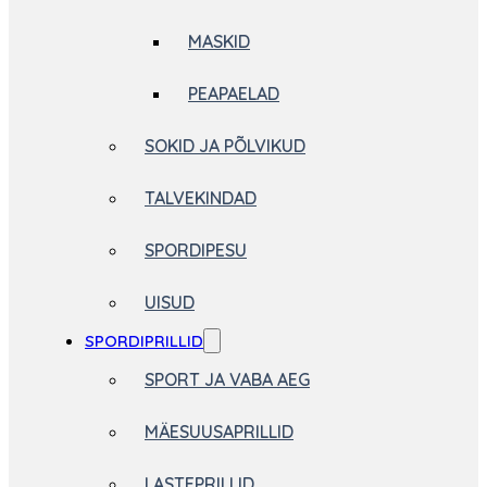
MASKID
PEAPAELAD
SOKID JA PÕLVIKUD
TALVEKINDAD
SPORDIPESU
UISUD
SPORDIPRILLID
SPORT JA VABA AEG
MÄESUUSAPRILLID
LASTEPRILLID