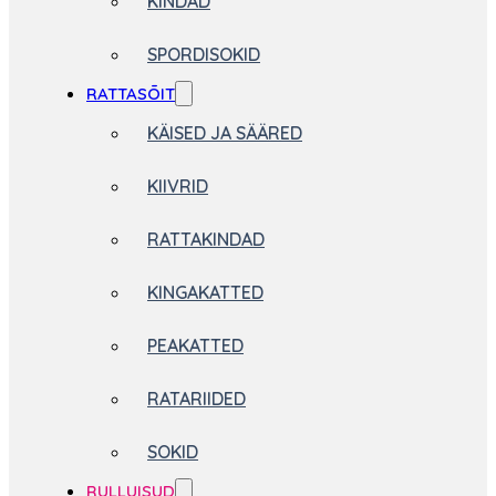
KINDAD
SPORDISOKID
RATTASÕIT
KÄISED JA SÄÄRED
KIIVRID
RATTAKINDAD
KINGAKATTED
PEAKATTED
RATARIIDED
SOKID
RULLUISUD