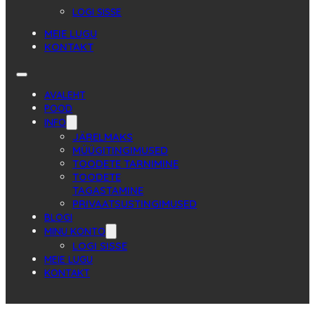
LOGI SISSE
MEIE LUGU
KONTAKT
AVALEHT
POOD
INFO
JÄRELMAKS
MÜÜGITINGIMUSED
TOODETE TARNIMINE
TOODETE
TAGASTAMINE
PRIVAATSUSTINGIMUSED
BLOGI
MINU KONTO
LOGI SISSE
MEIE LUGU
KONTAKT