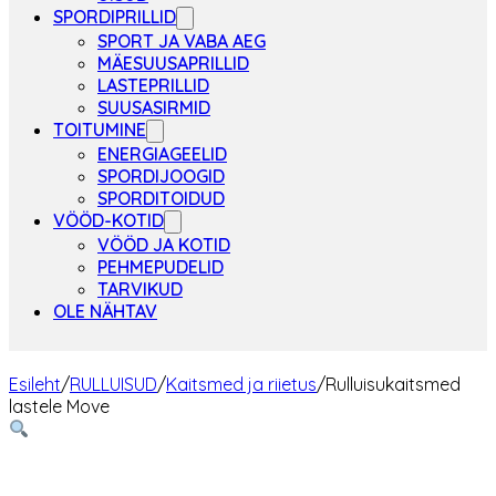
SPORDIPRILLID
SPORT JA VABA AEG
MÄESUUSAPRILLID
LASTEPRILLID
SUUSASIRMID
TOITUMINE
ENERGIAGEELID
SPORDIJOOGID
SPORDITOIDUD
VÖÖD-KOTID
VÖÖD JA KOTID
PEHMEPUDELID
TARVIKUD
OLE NÄHTAV
Esileht
/
RULLUISUD
/
Kaitsmed ja riietus
/
Rulluisukaitsmed
lastele Move