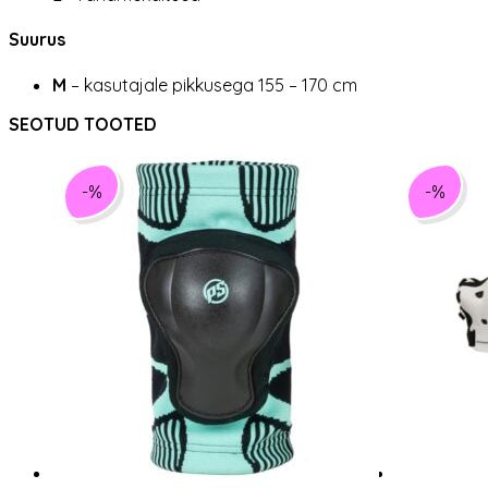
Suurus
M
– kasutajale pikkusega 155 – 170 cm
SEOTUD TOOTED
-%
-%