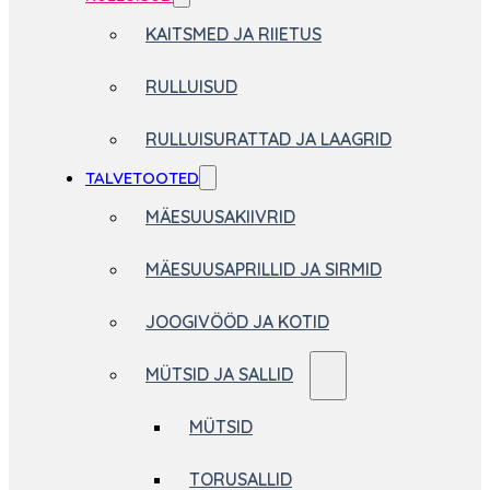
KAITSMED JA RIIETUS
RULLUISUD
RULLUISURATTAD JA LAAGRID
TALVETOOTED
MÄESUUSAKIIVRID
MÄESUUSAPRILLID JA SIRMID
JOOGIVÖÖD JA KOTID
MÜTSID JA SALLID
MÜTSID
TORUSALLID