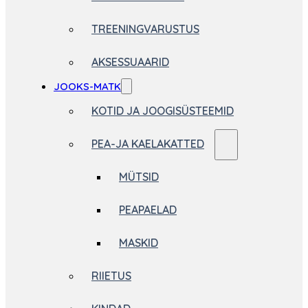
TREENINGVARUSTUS
AKSESSUAARID
JOOKS-MATK
KOTID JA JOOGISÜSTEEMID
PEA-JA KAELAKATTED
MÜTSID
PEAPAELAD
MASKID
RIIETUS