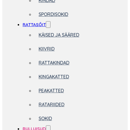
KINDAD
SPORDISOKID
RATTASÕIT
KÄISED JA SÄÄRED
KIIVRID
RATTAKINDAD
KINGAKATTED
PEAKATTED
RATARIIDED
SOKID
RULLUISUD