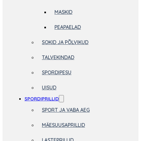
MASKID
PEAPAELAD
SOKID JA PÕLVIKUD
TALVEKINDAD
SPORDIPESU
UISUD
SPORDIPRILLID
SPORT JA VABA AEG
MÄESUUSAPRILLID
LASTEPRILLID