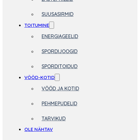
SUUSASIRMID
TOITUMINE
ENERGIAGEELID
SPORDIJOOGID
SPORDITOIDUD
VÖÖD-KOTID
VÖÖD JA KOTID
PEHMEPUDELID
TARVIKUD
OLE NÄHTAV