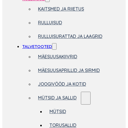
KAITSMED JA RIIETUS
RULLUISUD
RULLUISURATTAD JA LAAGRID
TALVETOOTED
MÄESUUSAKIIVRID
MÄESUUSAPRILLID JA SIRMID
JOOGIVÖÖD JA KOTID
MÜTSID JA SALLID
MÜTSID
TORUSALLID