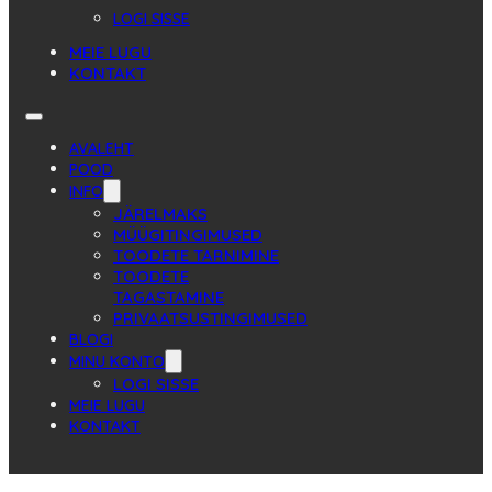
LOGI SISSE
MEIE LUGU
KONTAKT
AVALEHT
POOD
INFO
JÄRELMAKS
MÜÜGITINGIMUSED
TOODETE TARNIMINE
TOODETE
TAGASTAMINE
PRIVAATSUSTINGIMUSED
BLOGI
MINU KONTO
LOGI SISSE
MEIE LUGU
KONTAKT