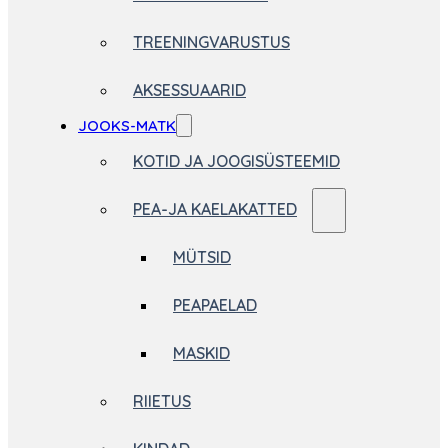
TREENINGVARUSTUS
AKSESSUAARID
JOOKS-MATK
KOTID JA JOOGISÜSTEEMID
PEA-JA KAELAKATTED
MÜTSID
PEAPAELAD
MASKID
RIIETUS