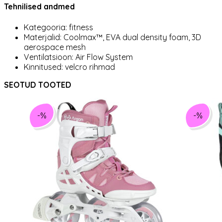
Tehnilised andmed
Kategooria: fitness
Materjalid: Coolmax™, EVA dual density foam, 3D
aerospace mesh
Ventilatsioon: Air Flow System
Kinnitused: velcro rihmad
SEOTUD TOOTED
-%
-%