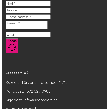
Saada
Secosport OÜ
Kaera 5, Tõrvandi, Tartumaa, 61715
Kõnepost: +372 529 0988
Kirjapost: info@secosport.ee
Müügitingimused