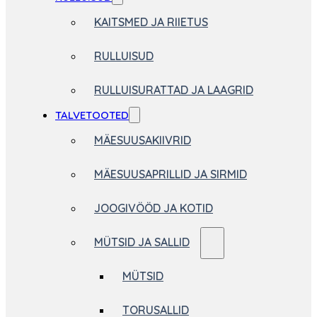
KAITSMED JA RIIETUS
RULLUISUD
RULLUISURATTAD JA LAAGRID
TALVETOOTED
MÄESUUSAKIIVRID
MÄESUUSAPRILLID JA SIRMID
JOOGIVÖÖD JA KOTID
MÜTSID JA SALLID
MÜTSID
TORUSALLID