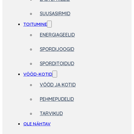
SUUSASIRMID
TOITUMINE
ENERGIAGEELID
SPORDIJOOGID
SPORDITOIDUD
VÖÖD-KOTID
VÖÖD JA KOTID
PEHMEPUDELID
TARVIKUD
OLE NÄHTAV