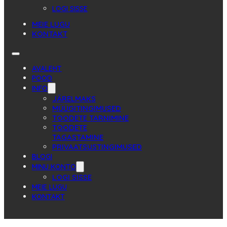
LOGI SISSE
MEIE LUGU
KONTAKT
AVALEHT
POOD
INFO
JÄRELMAKS
MÜÜGITINGIMUSED
TOODETE TARNIMINE
TOODETE
TAGASTAMINE
PRIVAATSUSTINGIMUSED
BLOGI
MINU KONTO
LOGI SISSE
MEIE LUGU
KONTAKT