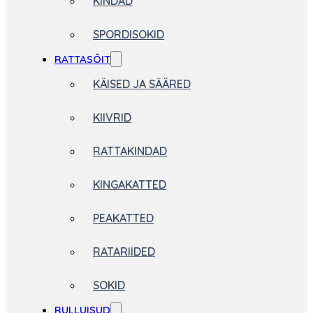
KINDAD
SPORDISOKID
RATTASÕIT
KÄISED JA SÄÄRED
KIIVRID
RATTAKINDAD
KINGAKATTED
PEAKATTED
RATARIIDED
SOKID
RULLUISUD