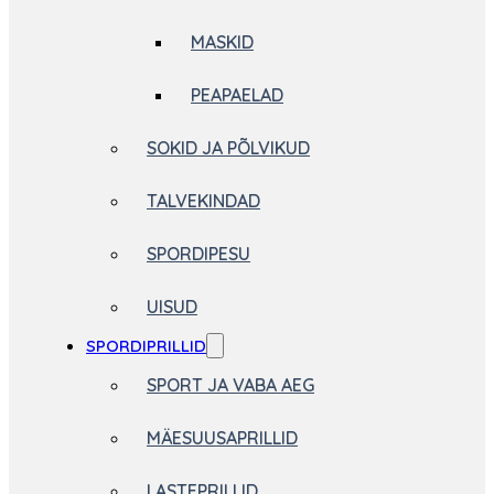
MASKID
PEAPAELAD
SOKID JA PÕLVIKUD
TALVEKINDAD
SPORDIPESU
UISUD
SPORDIPRILLID
SPORT JA VABA AEG
MÄESUUSAPRILLID
LASTEPRILLID