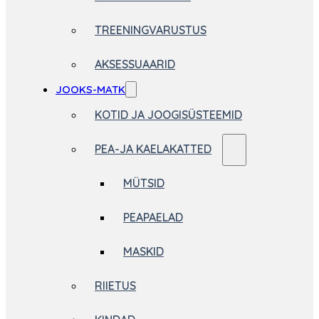
TREENINGVARUSTUS
AKSESSUAARID
JOOKS-MATK
KOTID JA JOOGISÜSTEEMID
PEA-JA KAELAKATTED
MÜTSID
PEAPAELAD
MASKID
RIIETUS