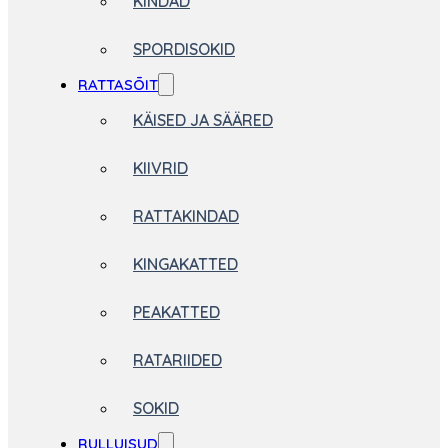
KINDAD
SPORDISOKID
RATTASÕIT
KÄISED JA SÄÄRED
KIIVRID
RATTAKINDAD
KINGAKATTED
PEAKATTED
RATARIIDED
SOKID
RULLUISUD