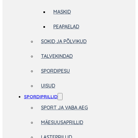
MASKID
PEAPAELAD
SOKID JA PÕLVIKUD
TALVEKINDAD
SPORDIPESU
UISUD
SPORDIPRILLID
SPORT JA VABA AEG
MÄESUUSAPRILLID
LASTEPRILLID