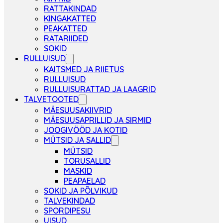
RATTAKINDAD
KINGAKATTED
PEAKATTED
RATARIIDED
SOKID
RULLUISUD
KAITSMED JA RIIETUS
RULLUISUD
RULLUISURATTAD JA LAAGRID
TALVETOOTED
MÄESUUSAKIIVRID
MÄESUUSAPRILLID JA SIRMID
JOOGIVÖÖD JA KOTID
MÜTSID JA SALLID
MÜTSID
TORUSALLID
MASKID
PEAPAELAD
SOKID JA PÕLVIKUD
TALVEKINDAD
SPORDIPESU
UISUD