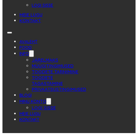
LOGI SISSE
MEIE LUGU
KONTAKT
AVALEHT
POOD
INFO
JÄRELMAKS
MÜÜGITINGIMUSED
TOODETE TARNIMINE
TOODETE
TAGASTAMINE
PRIVAATSUSTINGIMUSED
BLOGI
MINU KONTO
LOGI SISSE
MEIE LUGU
KONTAKT