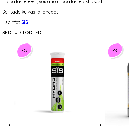
Hoida laste eest, võib mõjutada laste aktiivsust!
Säilitada kuivas ja jahedas.​
Lisainfot
SiS
SEOTUD TOOTED
-%
-%