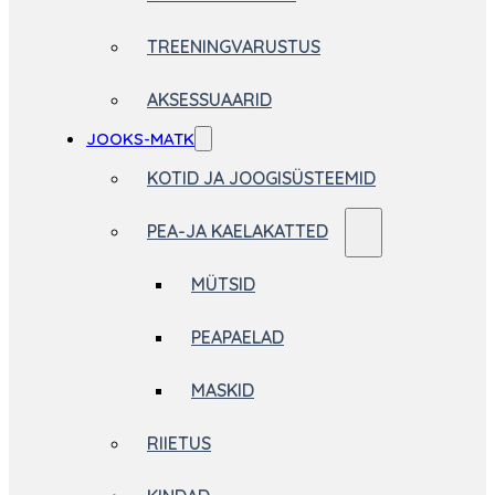
TREENINGVARUSTUS
AKSESSUAARID
JOOKS-MATK
KOTID JA JOOGISÜSTEEMID
PEA-JA KAELAKATTED
MÜTSID
PEAPAELAD
MASKID
RIIETUS