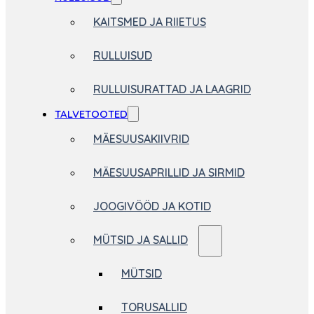
KAITSMED JA RIIETUS
RULLUISUD
RULLUISURATTAD JA LAAGRID
TALVETOOTED
MÄESUUSAKIIVRID
MÄESUUSAPRILLID JA SIRMID
JOOGIVÖÖD JA KOTID
MÜTSID JA SALLID
MÜTSID
TORUSALLID