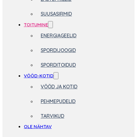
SUUSASIRMID
TOITUMINE
ENERGIAGEELID
SPORDIJOOGID
SPORDITOIDUD
VÖÖD-KOTID
VÖÖD JA KOTID
PEHMEPUDELID
TARVIKUD
OLE NÄHTAV