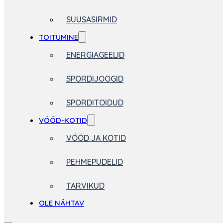
SUUSASIRMID
TOITUMINE
ENERGIAGEELID
SPORDIJOOGID
SPORDITOIDUD
VÖÖD-KOTID
VÖÖD JA KOTID
PEHMEPUDELID
TARVIKUD
OLE NÄHTAV