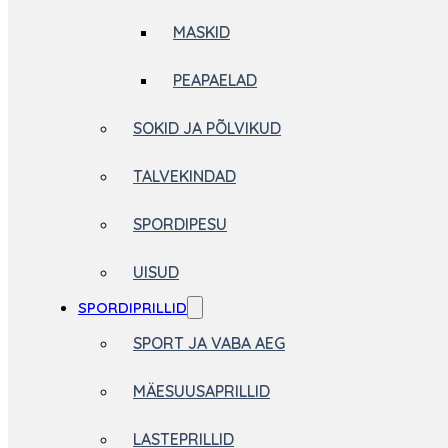
MASKID
PEAPAELAD
SOKID JA PÕLVIKUD
TALVEKINDAD
SPORDIPESU
UISUD
SPORDIPRILLID
SPORT JA VABA AEG
MÄESUUSAPRILLID
LASTEPRILLID