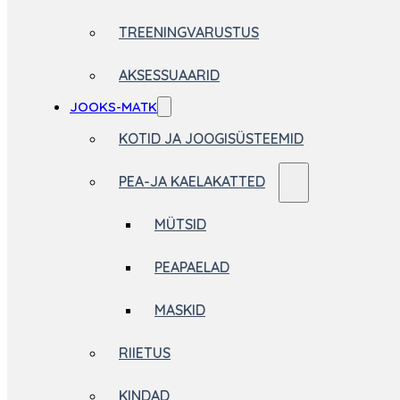
TREENINGVARUSTUS
AKSESSUAARID
JOOKS-MATK
KOTID JA JOOGISÜSTEEMID
PEA-JA KAELAKATTED
MÜTSID
PEAPAELAD
MASKID
RIIETUS
KINDAD