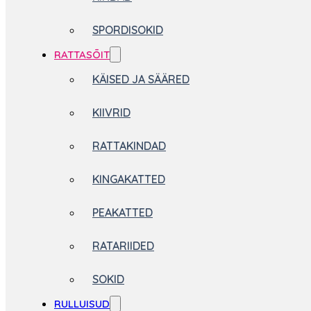
SPORDISOKID
RATTASÕIT
KÄISED JA SÄÄRED
KIIVRID
RATTAKINDAD
KINGAKATTED
PEAKATTED
RATARIIDED
SOKID
RULLUISUD