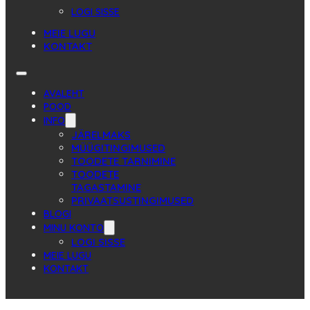
LOGI SISSE
MEIE LUGU
KONTAKT
AVALEHT
POOD
INFO
JÄRELMAKS
MÜÜGITINGIMUSED
TOODETE TARNIMINE
TOODETE
TAGASTAMINE
PRIVAATSUSTINGIMUSED
BLOGI
MINU KONTO
LOGI SISSE
MEIE LUGU
KONTAKT