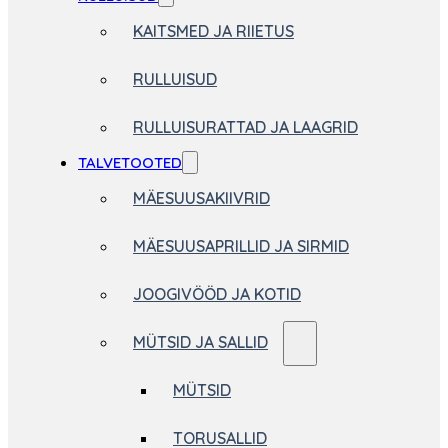
KAITSMED JA RIIETUS
RULLUISUD
RULLUISURATTAD JA LAAGRID
TALVETOOTED
MÄESUUSAKIIVRID
MÄESUUSAPRILLID JA SIRMID
JOOGIVÖÖD JA KOTID
MÜTSID JA SALLID
MÜTSID
TORUSALLID