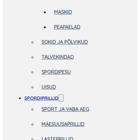
MASKID
PEAPAELAD
SOKID JA PÕLVIKUD
TALVEKINDAD
SPORDIPESU
UISUD
SPORDIPRILLID
SPORT JA VABA AEG
MÄESUUSAPRILLID
LASTEPRILLID