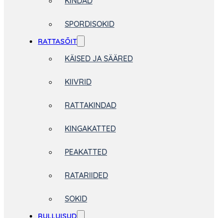
KINDAD
SPORDISOKID
RATTASÕIT
KÄISED JA SÄÄRED
KIIVRID
RATTAKINDAD
KINGAKATTED
PEAKATTED
RATARIIDED
SOKID
RULLUISUD