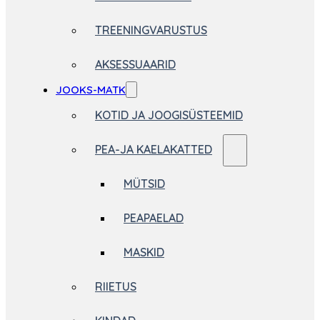
TREENINGVARUSTUS
AKSESSUAARID
JOOKS-MATK
KOTID JA JOOGISÜSTEEMID
PEA-JA KAELAKATTED
MÜTSID
PEAPAELAD
MASKID
RIIETUS