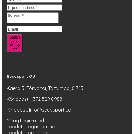
Saada
Secosport OÜ
Kaera 5, Tõrvandi, Tartumaa, 61715
Kõnepost: +372 529 0988
Kirjapost: info@secosport.ee
Müügitingimused
Toodete tagastamine
Toodete tarnimine