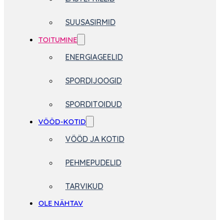
SUUSASIRMID
TOITUMINE
ENERGIAGEELID
SPORDIJOOGID
SPORDITOIDUD
VÖÖD-KOTID
VÖÖD JA KOTID
PEHMEPUDELID
TARVIKUD
OLE NÄHTAV