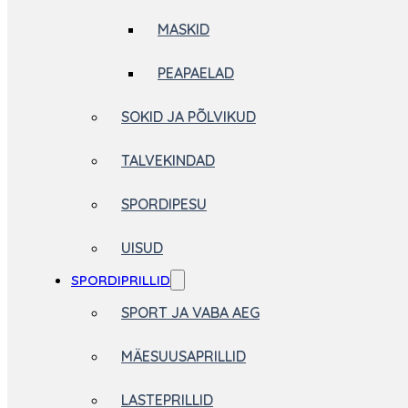
MASKID
PEAPAELAD
SOKID JA PÕLVIKUD
TALVEKINDAD
SPORDIPESU
UISUD
SPORDIPRILLID
SPORT JA VABA AEG
MÄESUUSAPRILLID
LASTEPRILLID