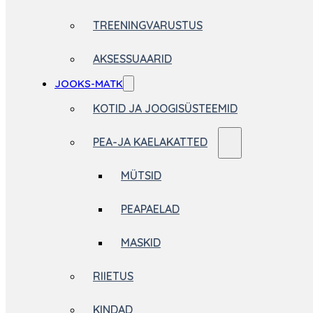
TREENINGVARUSTUS
AKSESSUAARID
JOOKS-MATK
KOTID JA JOOGISÜSTEEMID
PEA-JA KAELAKATTED
MÜTSID
PEAPAELAD
MASKID
RIIETUS
KINDAD