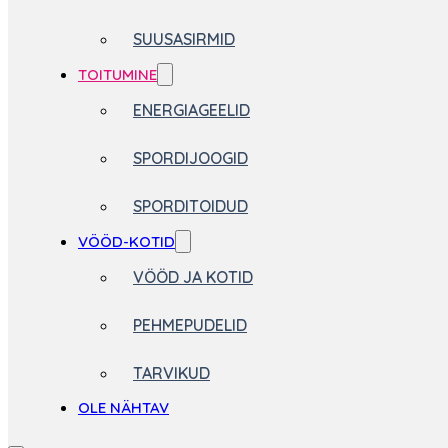
SUUSASIRMID
TOITUMINE
ENERGIAGEELID
SPORDIJOOGID
SPORDITOIDUD
VÖÖD-KOTID
VÖÖD JA KOTID
PEHMEPUDELID
TARVIKUD
OLE NÄHTAV