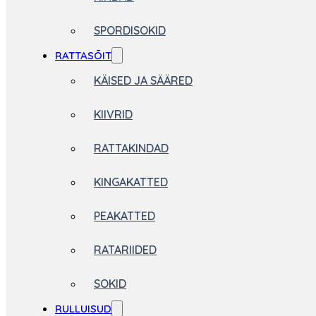
SPORDISOKID
RATTASÕIT
KÄISED JA SÄÄRED
KIIVRID
RATTAKINDAD
KINGAKATTED
PEAKATTED
RATARIIDED
SOKID
RULLUISUD