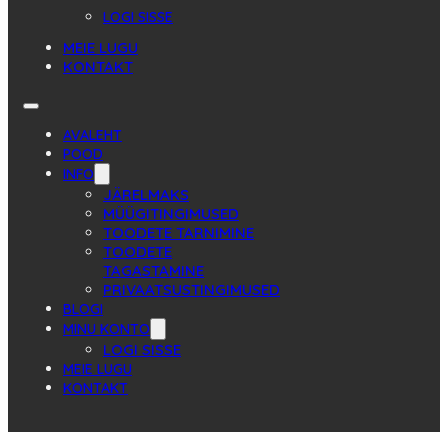
LOGI SISSE
MEIE LUGU
KONTAKT
AVALEHT
POOD
INFO
JÄRELMAKS
MÜÜGITINGIMUSED
TOODETE TARNIMINE
TOODETE
TAGASTAMINE
PRIVAATSUSTINGIMUSED
BLOGI
MINU KONTO
LOGI SISSE
MEIE LUGU
KONTAKT