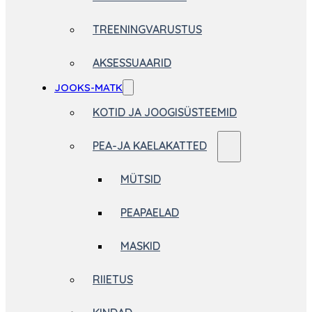
TREENINGVARUSTUS
AKSESSUAARID
JOOKS-MATK
KOTID JA JOOGISÜSTEEMID
PEA-JA KAELAKATTED
MÜTSID
PEAPAELAD
MASKID
RIIETUS