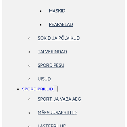
MASKID
PEAPAELAD
SOKID JA PÕLVIKUD
TALVEKINDAD
SPORDIPESU
UISUD
SPORDIPRILLID
SPORT JA VABA AEG
MÄESUUSAPRILLID
LASTEPRILLID