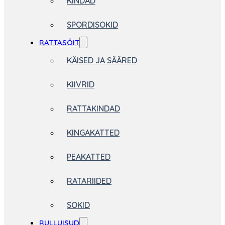
KINDAD
SPORDISOKID
RATTASÕIT
KÄISED JA SÄÄRED
KIIVRID
RATTAKINDAD
KINGAKATTED
PEAKATTED
RATARIIDED
SOKID
RULLUISUD