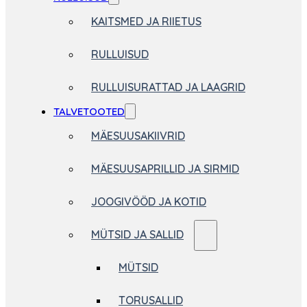
KAITSMED JA RIIETUS
RULLUISUD
RULLUISURATTAD JA LAAGRID
TALVETOOTED
MÄESUUSAKIIVRID
MÄESUUSAPRILLID JA SIRMID
JOOGIVÖÖD JA KOTID
MÜTSID JA SALLID
MÜTSID
TORUSALLID