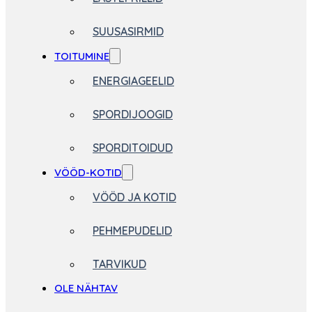
SUUSASIRMID
TOITUMINE
ENERGIAGEELID
SPORDIJOOGID
SPORDITOIDUD
VÖÖD-KOTID
VÖÖD JA KOTID
PEHMEPUDELID
TARVIKUD
OLE NÄHTAV