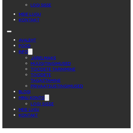
LOGI SISSE
MEIE LUGU
KONTAKT
AVALEHT
POOD
INFO
JÄRELMAKS
MÜÜGITINGIMUSED
TOODETE TARNIMINE
TOODETE
TAGASTAMINE
PRIVAATSUSTINGIMUSED
BLOGI
MINU KONTO
LOGI SISSE
MEIE LUGU
KONTAKT