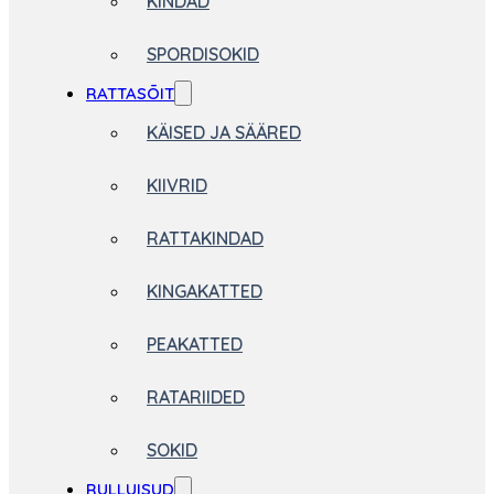
KINDAD
SPORDISOKID
RATTASÕIT
KÄISED JA SÄÄRED
KIIVRID
RATTAKINDAD
KINGAKATTED
PEAKATTED
RATARIIDED
SOKID
RULLUISUD