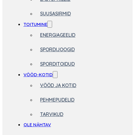
SUUSASIRMID
TOITUMINE
ENERGIAGEELID
SPORDIJOOGID
SPORDITOIDUD
VÖÖD-KOTID
VÖÖD JA KOTID
PEHMEPUDELID
TARVIKUD
OLE NÄHTAV