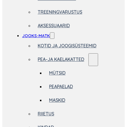
TREENINGVARUSTUS
AKSESSUAARID
JOOKS-MATK
KOTID JA JOOGISÜSTEEMID
PEA-JA KAELAKATTED
MÜTSID
PEAPAELAD
MASKID
RIIETUS