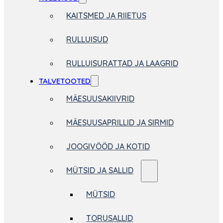
KAITSMED JA RIIETUS
RULLUISUD
RULLUISURATTAD JA LAAGRID
TALVETOOTED
MÄESUUSAKIIVRID
MÄESUUSAPRILLID JA SIRMID
JOOGIVÖÖD JA KOTID
MÜTSID JA SALLID
MÜTSID
TORUSALLID