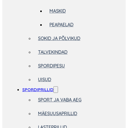
MASKID
PEAPAELAD
SOKID JA PÕLVIKUD
TALVEKINDAD
SPORDIPESU
UISUD
SPORDIPRILLID
SPORT JA VABA AEG
MÄESUUSAPRILLID
LASTEPRILLID