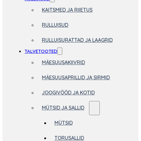
KAITSMED JA RIIETUS
RULLUISUD
RULLUISURATTAD JA LAAGRID
TALVETOOTED
MÄESUUSAKIIVRID
MÄESUUSAPRILLID JA SIRMID
JOOGIVÖÖD JA KOTID
MÜTSID JA SALLID
MÜTSID
TORUSALLID