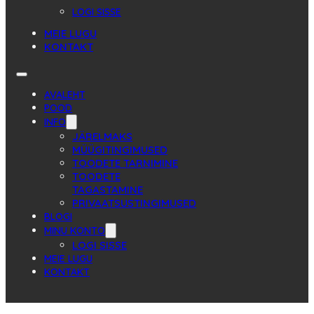
LOGI SISSE
MEIE LUGU
KONTAKT
AVALEHT
POOD
INFO
JÄRELMAKS
MÜÜGITINGIMUSED
TOODETE TARNIMINE
TOODETE
TAGASTAMINE
PRIVAATSUSTINGIMUSED
BLOGI
MINU KONTO
LOGI SISSE
MEIE LUGU
KONTAKT