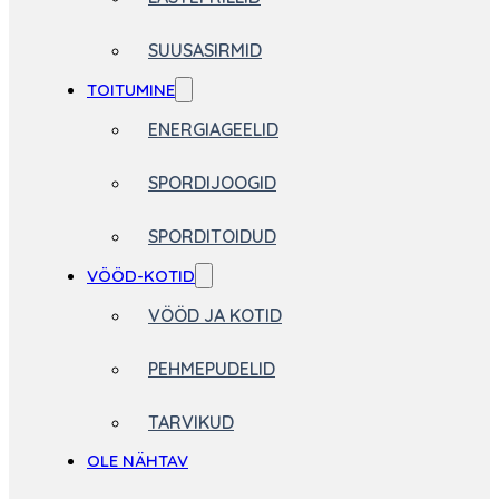
SUUSASIRMID
TOITUMINE
ENERGIAGEELID
SPORDIJOOGID
SPORDITOIDUD
VÖÖD-KOTID
VÖÖD JA KOTID
PEHMEPUDELID
TARVIKUD
OLE NÄHTAV