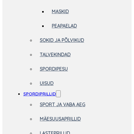
MASKID
PEAPAELAD
SOKID JA PÕLVIKUD
TALVEKINDAD
SPORDIPESU
UISUD
SPORDIPRILLID
SPORT JA VABA AEG
MÄESUUSAPRILLID
LASTEPRILLID