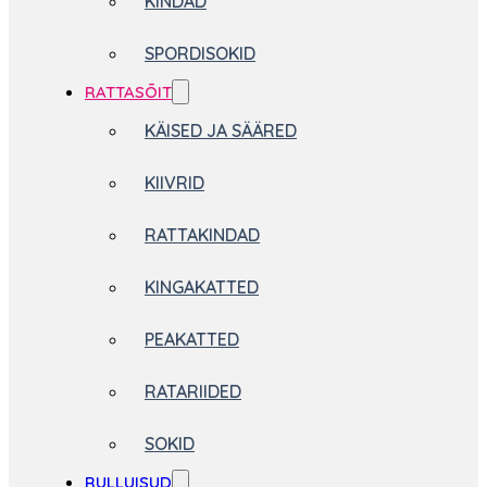
KINDAD
SPORDISOKID
RATTASÕIT
KÄISED JA SÄÄRED
KIIVRID
RATTAKINDAD
KINGAKATTED
PEAKATTED
RATARIIDED
SOKID
RULLUISUD