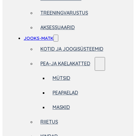
TREENINGVARUSTUS
AKSESSUAARID
JOOKS-MATK
KOTID JA JOOGISÜSTEEMID
PEA-JA KAELAKATTED
MÜTSID
PEAPAELAD
MASKID
RIIETUS