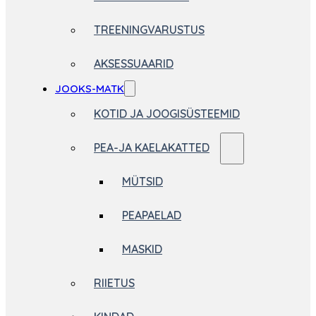
TREENINGVARUSTUS
AKSESSUAARID
JOOKS-MATK
KOTID JA JOOGISÜSTEEMID
PEA-JA KAELAKATTED
MÜTSID
PEAPAELAD
MASKID
RIIETUS