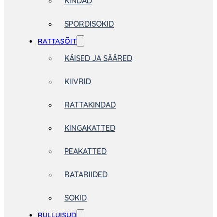
KINDAD
SPORDISOKID
RATTASÕIT
KÄISED JA SÄÄRED
KIIVRID
RATTAKINDAD
KINGAKATTED
PEAKATTED
RATARIIDED
SOKID
RULLUISUD