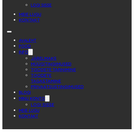
LOGI SISSE
MEIE LUGU
KONTAKT
AVALEHT
POOD
INFO
JÄRELMAKS
MÜÜGITINGIMUSED
TOODETE TARNIMINE
TOODETE
TAGASTAMINE
PRIVAATSUSTINGIMUSED
BLOGI
MINU KONTO
LOGI SISSE
MEIE LUGU
KONTAKT