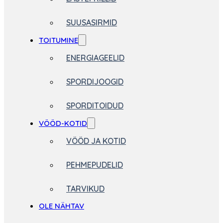
SUUSASIRMID
TOITUMINE
ENERGIAGEELID
SPORDIJOOGID
SPORDITOIDUD
VÖÖD-KOTID
VÖÖD JA KOTID
PEHMEPUDELID
TARVIKUD
OLE NÄHTAV