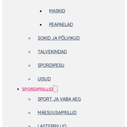
MASKID
PEAPAELAD
SOKID JA PÕLVIKUD
TALVEKINDAD
SPORDIPESU
UISUD
SPORDIPRILLID
SPORT JA VABA AEG
MÄESUUSAPRILLID
LASTEPRILLID