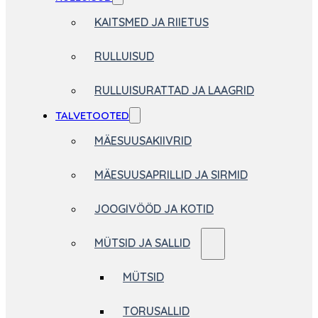
KAITSMED JA RIIETUS
RULLUISUD
RULLUISURATTAD JA LAAGRID
TALVETOOTED
MÄESUUSAKIIVRID
MÄESUUSAPRILLID JA SIRMID
JOOGIVÖÖD JA KOTID
MÜTSID JA SALLID
MÜTSID
TORUSALLID