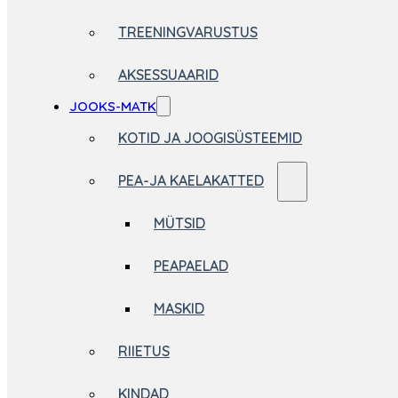
TREENINGVARUSTUS
AKSESSUAARID
JOOKS-MATK
KOTID JA JOOGISÜSTEEMID
PEA-JA KAELAKATTED
MÜTSID
PEAPAELAD
MASKID
RIIETUS
KINDAD