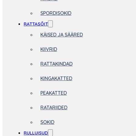
SPORDISOKID
RATTASÕIT
KÄISED JA SÄÄRED
KIIVRID
RATTAKINDAD
KINGAKATTED
PEAKATTED
RATARIIDED
SOKID
RULLUISUD