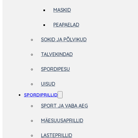
MASKID
PEAPAELAD
SOKID JA PÕLVIKUD
TALVEKINDAD
SPORDIPESU
UISUD
SPORDIPRILLID
SPORT JA VABA AEG
MÄESUUSAPRILLID
LASTEPRILLID