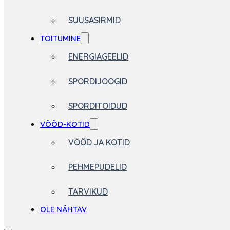
SUUSASIRMID
TOITUMINE
ENERGIAGEELID
SPORDIJOOGID
SPORDITOIDUD
VÖÖD-KOTID
VÖÖD JA KOTID
PEHMEPUDELID
TARVIKUD
OLE NÄHTAV