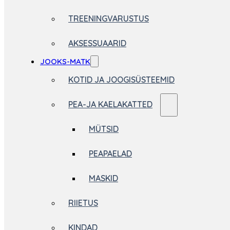
TREENINGVARUSTUS
AKSESSUAARID
JOOKS-MATK
KOTID JA JOOGISÜSTEEMID
PEA-JA KAELAKATTED
MÜTSID
PEAPAELAD
MASKID
RIIETUS
KINDAD