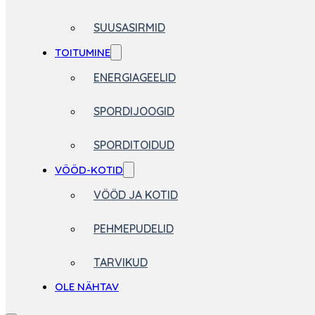
SUUSASIRMID
TOITUMINE
ENERGIAGEELID
SPORDIJOOGID
SPORDITOIDUD
VÖÖD-KOTID
VÖÖD JA KOTID
PEHMEPUDELID
TARVIKUD
OLE NÄHTAV