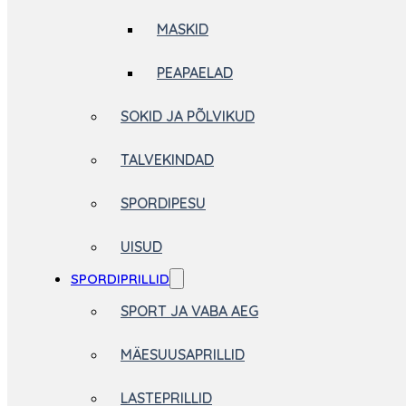
MASKID
PEAPAELAD
SOKID JA PÕLVIKUD
TALVEKINDAD
SPORDIPESU
UISUD
SPORDIPRILLID
SPORT JA VABA AEG
MÄESUUSAPRILLID
LASTEPRILLID