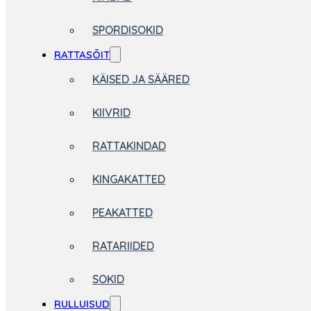
SPORDISOKID
RATTASÕIT
KÄISED JA SÄÄRED
KIIVRID
RATTAKINDAD
KINGAKATTED
PEAKATTED
RATARIIDED
SOKID
RULLUISUD