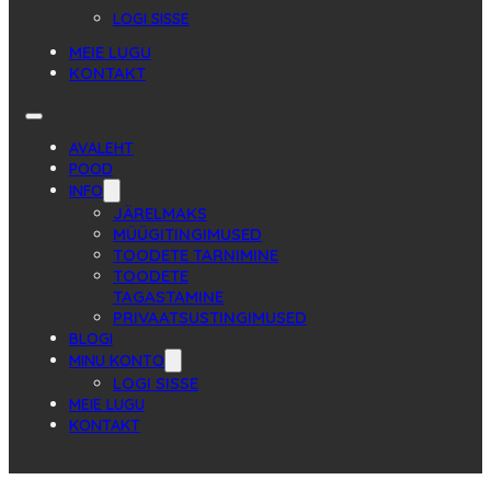
LOGI SISSE
MEIE LUGU
KONTAKT
AVALEHT
POOD
INFO
JÄRELMAKS
MÜÜGITINGIMUSED
TOODETE TARNIMINE
TOODETE
TAGASTAMINE
PRIVAATSUSTINGIMUSED
BLOGI
MINU KONTO
LOGI SISSE
MEIE LUGU
KONTAKT