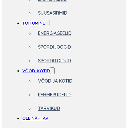
SUUSASIRMID
TOITUMINE
ENERGIAGEELID
SPORDIJOOGID
SPORDITOIDUD
VÖÖD-KOTID
VÖÖD JA KOTID
PEHMEPUDELID
TARVIKUD
OLE NÄHTAV