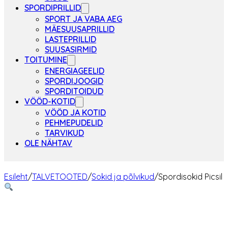
SPORDIPRILLID
SPORT JA VABA AEG
MÄESUUSAPRILLID
LASTEPRILLID
SUUSASIRMID
TOITUMINE
ENERGIAGEELID
SPORDIJOOGID
SPORDITOIDUD
VÖÖD-KOTID
VÖÖD JA KOTID
PEHMEPUDELID
TARVIKUD
OLE NÄHTAV
Esileht
/
TALVETOOTED
/
Sokid ja põlvikud
/
Spordisokid Picsil