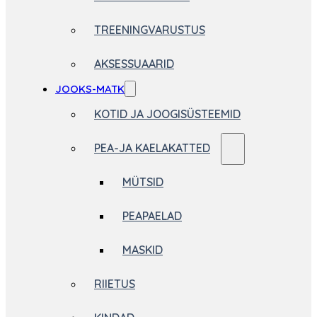
TREENINGVARUSTUS
AKSESSUAARID
JOOKS-MATK
KOTID JA JOOGISÜSTEEMID
PEA-JA KAELAKATTED
MÜTSID
PEAPAELAD
MASKID
RIIETUS