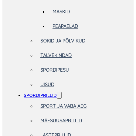
MASKID
PEAPAELAD
SOKID JA PÕLVIKUD
TALVEKINDAD
SPORDIPESU
UISUD
SPORDIPRILLID
SPORT JA VABA AEG
MÄESUUSAPRILLID
LASTEPRILLID