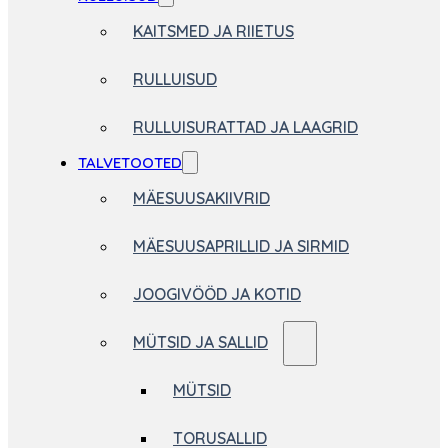
KAITSMED JA RIIETUS
RULLUISUD
RULLUISURATTAD JA LAAGRID
TALVETOOTED
MÄESUUSAKIIVRID
MÄESUUSAPRILLID JA SIRMID
JOOGIVÖÖD JA KOTID
MÜTSID JA SALLID
MÜTSID
TORUSALLID