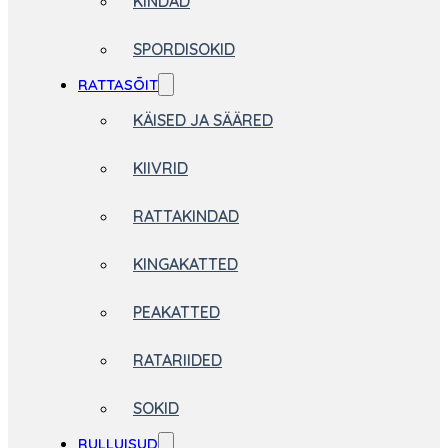
KINDAD
SPORDISOKID
RATTASÕIT
KÄISED JA SÄÄRED
KIIVRID
RATTAKINDAD
KINGAKATTED
PEAKATTED
RATARIIDED
SOKID
RULLUISUD