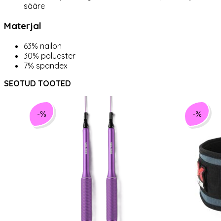
sääre
Materjal
63% nailon
30% polüester
7% spandex
SEOTUD TOOTED
-%
-%