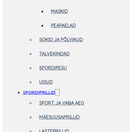
MASKID
PEAPAELAD
SOKID JA PÕLVIKUD
TALVEKINDAD
SPORDIPESU
UISUD
SPORDIPRILLID
SPORT JA VABA AEG
MÄESUUSAPRILLID
LASTEPRILLID