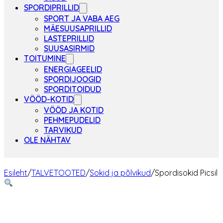
SPORDIPRILLID
SPORT JA VABA AEG
MÄESUUSAPRILLID
LASTEPRILLID
SUUSASIRMID
TOITUMINE
ENERGIAGEELID
SPORDIJOOGID
SPORDITOIDUD
VÖÖD-KOTID
VÖÖD JA KOTID
PEHMEPUDELID
TARVIKUD
OLE NÄHTAV
Esileht
/
TALVETOOTED
/
Sokid ja põlvikud
/
Spordisokid Picsil