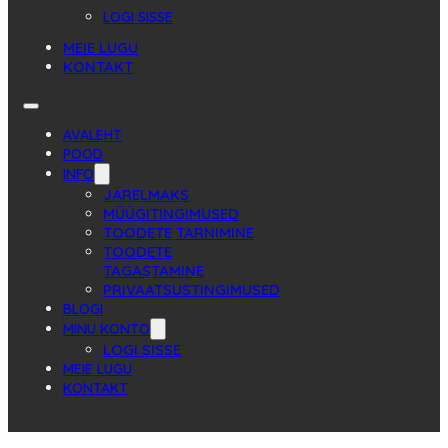
LOGI SISSE
MEIE LUGU
KONTAKT
AVALEHT
POOD
INFO
JÄRELMAKS
MÜÜGITINGIMUSED
TOODETE TARNIMINE
TOODETE
TAGASTAMINE
PRIVAATSUSTINGIMUSED
BLOGI
MINU KONTO
LOGI SISSE
MEIE LUGU
KONTAKT