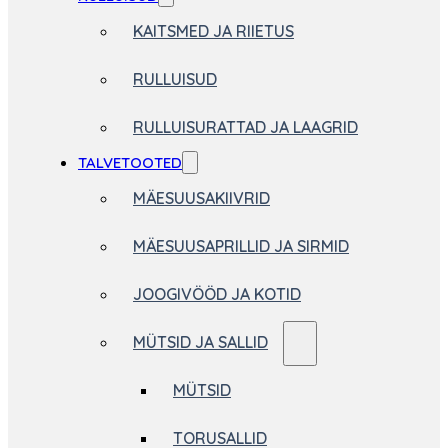
KAITSMED JA RIIETUS
RULLUISUD
RULLUISURATTAD JA LAAGRID
TALVETOOTED
MÄESUUSAKIIVRID
MÄESUUSAPRILLID JA SIRMID
JOOGIVÖÖD JA KOTID
MÜTSID JA SALLID
MÜTSID
TORUSALLID