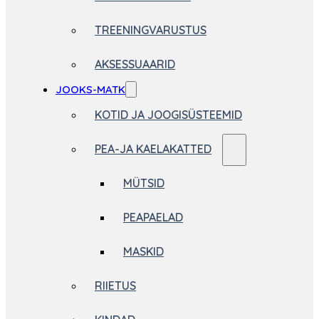
TREENINGVARUSTUS
AKSESSUAARID
JOOKS-MATK
KOTID JA JOOGISÜSTEEMID
PEA-JA KAELAKATTED
MÜTSID
PEAPAELAD
MASKID
RIIETUS