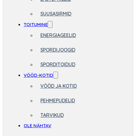
SUUSASIRMID
TOITUMINE
ENERGIAGEELID
SPORDIJOOGID
SPORDITOIDUD
VÖÖD-KOTID
VÖÖD JA KOTID
PEHMEPUDELID
TARVIKUD
OLE NÄHTAV