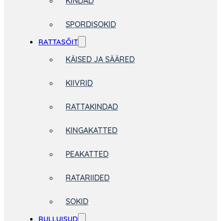
KINDAD
SPORDISOKID
RATTASÕIT
KÄISED JA SÄÄRED
KIIVRID
RATTAKINDAD
KINGAKATTED
PEAKATTED
RATARIIDED
SOKID
RULLUISUD