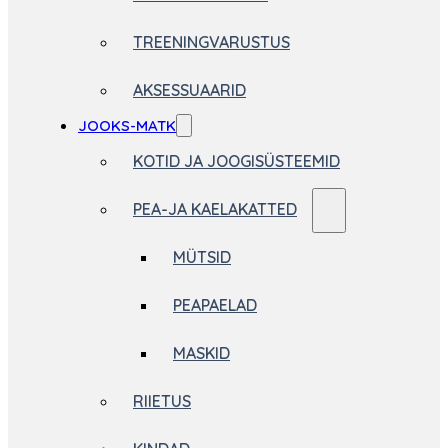
TREENINGVARUSTUS
AKSESSUAARID
JOOKS-MATK
KOTID JA JOOGISÜSTEEMID
PEA-JA KAELAKATTED
MÜTSID
PEAPAELAD
MASKID
RIIETUS