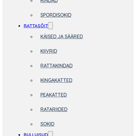
KINDAD
SPORDISOKID
RATTASÕIT
KÄISED JA SÄÄRED
KIIVRID
RATTAKINDAD
KINGAKATTED
PEAKATTED
RATARIIDED
SOKID
RULLUISUD