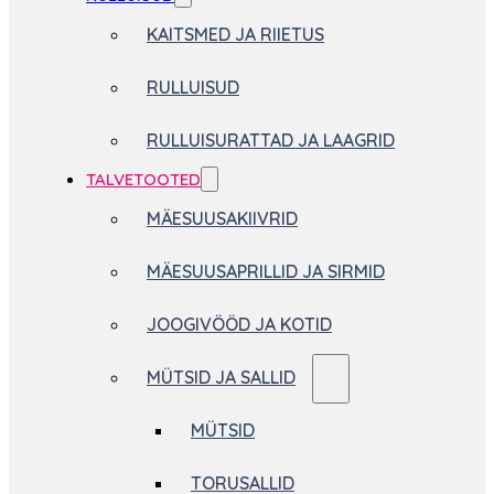
KAITSMED JA RIIETUS
RULLUISUD
RULLUISURATTAD JA LAAGRID
TALVETOOTED
MÄESUUSAKIIVRID
MÄESUUSAPRILLID JA SIRMID
JOOGIVÖÖD JA KOTID
MÜTSID JA SALLID
MÜTSID
TORUSALLID