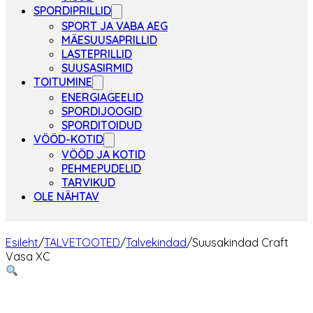
SPORDIPRILLID
SPORT JA VABA AEG
MÄESUUSAPRILLID
LASTEPRILLID
SUUSASIRMID
TOITUMINE
ENERGIAGEELID
SPORDIJOOGID
SPORDITOIDUD
VÖÖD-KOTID
VÖÖD JA KOTID
PEHMEPUDELID
TARVIKUD
OLE NÄHTAV
Esileht
/
TALVETOOTED
/
Talvekindad
/
Suusakindad Craft
Vasa XC