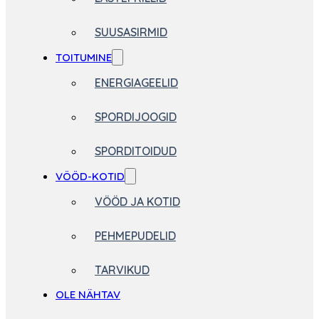
SUUSASIRMID
TOITUMINE
ENERGIAGEELID
SPORDIJOOGID
SPORDITOIDUD
VÖÖD-KOTID
VÖÖD JA KOTID
PEHMEPUDELID
TARVIKUD
OLE NÄHTAV