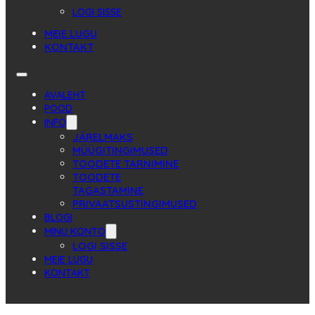
LOGI SISSE
MEIE LUGU
KONTAKT
AVALEHT
POOD
INFO
JÄRELMAKS
MÜÜGITINGIMUSED
TOODETE TARNIMINE
TOODETE
TAGASTAMINE
PRIVAATSUSTINGIMUSED
BLOGI
MINU KONTO
LOGI SISSE
MEIE LUGU
KONTAKT