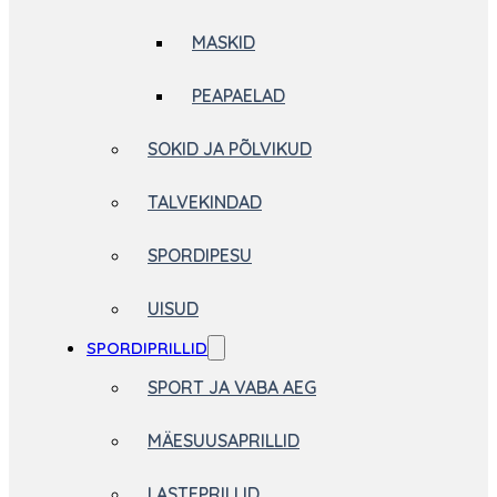
MASKID
PEAPAELAD
SOKID JA PÕLVIKUD
TALVEKINDAD
SPORDIPESU
UISUD
SPORDIPRILLID
SPORT JA VABA AEG
MÄESUUSAPRILLID
LASTEPRILLID