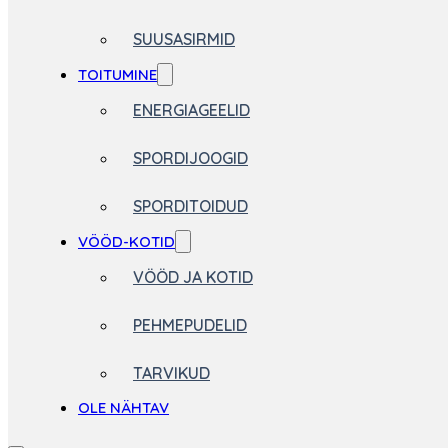
SUUSASIRMID
TOITUMINE
ENERGIAGEELID
SPORDIJOOGID
SPORDITOIDUD
VÖÖD-KOTID
VÖÖD JA KOTID
PEHMEPUDELID
TARVIKUD
OLE NÄHTAV