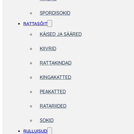
SPORDISOKID
RATTASÕIT
KÄISED JA SÄÄRED
KIIVRID
RATTAKINDAD
KINGAKATTED
PEAKATTED
RATARIIDED
SOKID
RULLUISUD