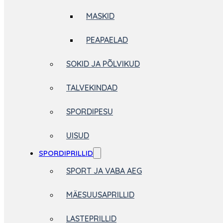
MASKID
PEAPAELAD
SOKID JA PÕLVIKUD
TALVEKINDAD
SPORDIPESU
UISUD
SPORDIPRILLID
SPORT JA VABA AEG
MÄESUUSAPRILLID
LASTEPRILLID