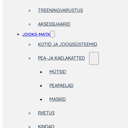
TREENINGVARUSTUS
AKSESSUAARID
JOOKS-MATK
KOTID JA JOOGISÜSTEEMID
PEA-JA KAELAKATTED
MÜTSID
PEAPAELAD
MASKID
RIIETUS
KINDAD