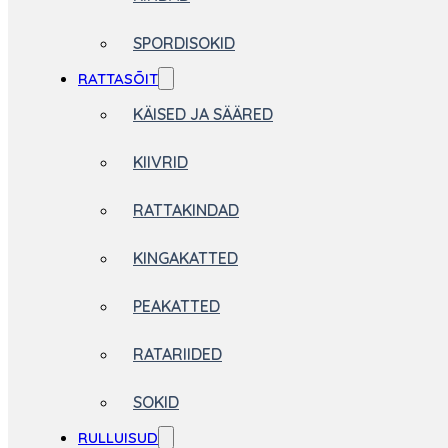
SPORDISOKID
RATTASÕIT
KÄISED JA SÄÄRED
KIIVRID
RATTAKINDAD
KINGAKATTED
PEAKATTED
RATARIIDED
SOKID
RULLUISUD