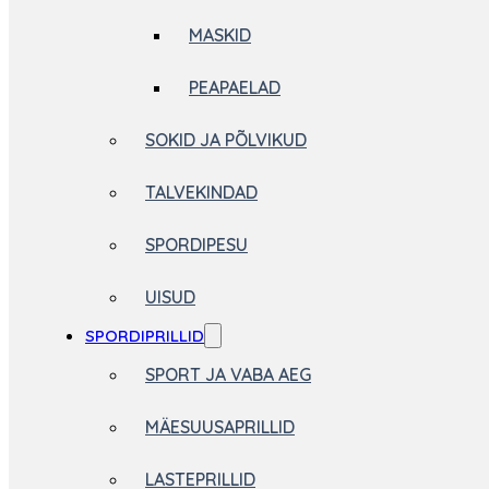
MASKID
PEAPAELAD
SOKID JA PÕLVIKUD
TALVEKINDAD
SPORDIPESU
UISUD
SPORDIPRILLID
SPORT JA VABA AEG
MÄESUUSAPRILLID
LASTEPRILLID