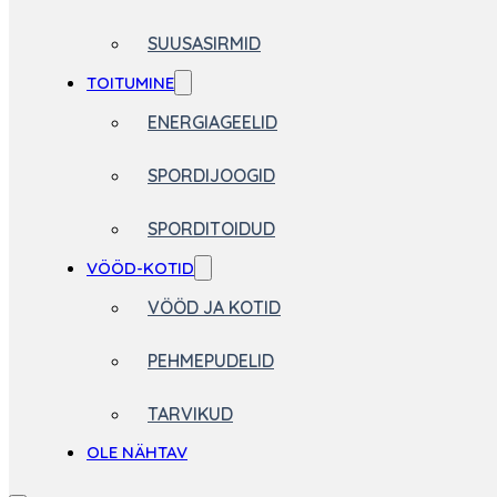
SUUSASIRMID
TOITUMINE
ENERGIAGEELID
SPORDIJOOGID
SPORDITOIDUD
VÖÖD-KOTID
VÖÖD JA KOTID
PEHMEPUDELID
TARVIKUD
OLE NÄHTAV