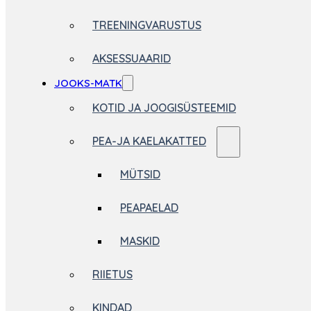
TREENINGVARUSTUS
AKSESSUAARID
JOOKS-MATK
KOTID JA JOOGISÜSTEEMID
PEA-JA KAELAKATTED
MÜTSID
PEAPAELAD
MASKID
RIIETUS
KINDAD