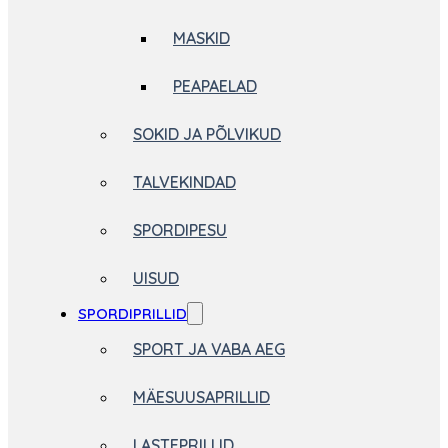
MASKID
PEAPAELAD
SOKID JA PÕLVIKUD
TALVEKINDAD
SPORDIPESU
UISUD
SPORDIPRILLID
SPORT JA VABA AEG
MÄESUUSAPRILLID
LASTEPRILLID