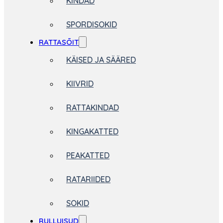
KINDAD
SPORDISOKID
RATTASÕIT
KÄISED JA SÄÄRED
KIIVRID
RATTAKINDAD
KINGAKATTED
PEAKATTED
RATARIIDED
SOKID
RULLUISUD