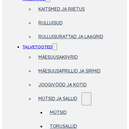
KAITSMED JA RIIETUS
RULLUISUD
RULLUISURATTAD JA LAAGRID
TALVETOOTED
MÄESUUSAKIIVRID
MÄESUUSAPRILLID JA SIRMID
JOOGIVÖÖD JA KOTID
MÜTSID JA SALLID
MÜTSID
TORUSALLID