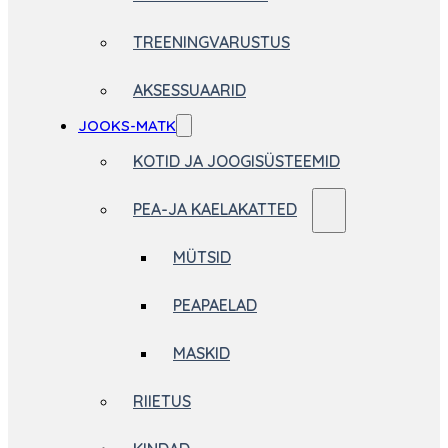
TREENINGVARUSTUS
AKSESSUAARID
JOOKS-MATK
KOTID JA JOOGISÜSTEEMID
PEA-JA KAELAKATTED
MÜTSID
PEAPAELAD
MASKID
RIIETUS