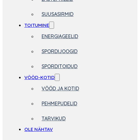
SUUSASIRMID
TOITUMINE
ENERGIAGEELID
SPORDIJOOGID
SPORDITOIDUD
VÖÖD-KOTID
VÖÖD JA KOTID
PEHMEPUDELID
TARVIKUD
OLE NÄHTAV