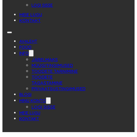
LOGI SISSE
MEIE LUGU
KONTAKT
AVALEHT
POOD
INFO
JÄRELMAKS
MÜÜGITINGIMUSED
TOODETE TARNIMINE
TOODETE
TAGASTAMINE
PRIVAATSUSTINGIMUSED
BLOGI
MINU KONTO
LOGI SISSE
MEIE LUGU
KONTAKT