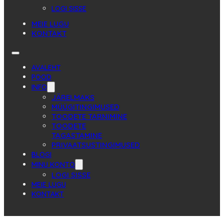
LOGI SISSE
MEIE LUGU
KONTAKT
AVALEHT
POOD
INFO
JÄRELMAKS
MÜÜGITINGIMUSED
TOODETE TARNIMINE
TOODETE
TAGASTAMINE
PRIVAATSUSTINGIMUSED
BLOGI
MINU KONTO
LOGI SISSE
MEIE LUGU
KONTAKT