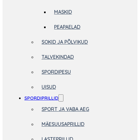
MASKID
PEAPAELAD
SOKID JA PÕLVIKUD
TALVEKINDAD
SPORDIPESU
UISUD
SPORDIPRILLID
SPORT JA VABA AEG
MÄESUUSAPRILLID
LASTEPRILLID