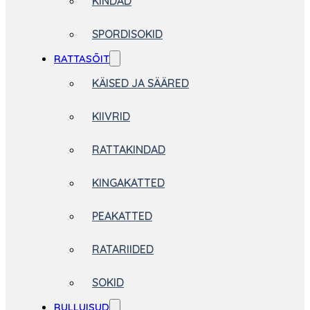
KINDAD
SPORDISOKID
RATTASÕIT
KÄISED JA SÄÄRED
KIIVRID
RATTAKINDAD
KINGAKATTED
PEAKATTED
RATARIIDED
SOKID
RULLUISUD