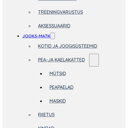
TREENINGVARUSTUS
AKSESSUAARID
JOOKS-MATK
KOTID JA JOOGISÜSTEEMID
PEA-JA KAELAKATTED
MÜTSID
PEAPAELAD
MASKID
RIIETUS