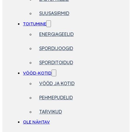
SUUSASIRMID
TOITUMINE
ENERGIAGEELID
SPORDIJOOGID
SPORDITOIDUD
VÖÖD-KOTID
VÖÖD JA KOTID
PEHMEPUDELID
TARVIKUD
OLE NÄHTAV