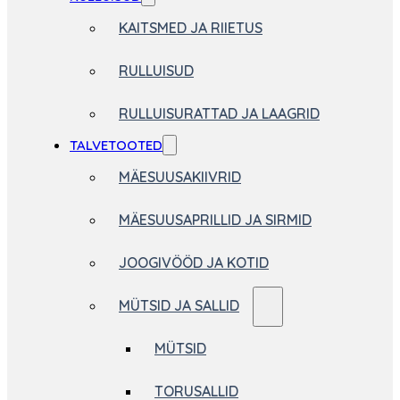
KAITSMED JA RIIETUS
RULLUISUD
RULLUISURATTAD JA LAAGRID
TALVETOOTED
MÄESUUSAKIIVRID
MÄESUUSAPRILLID JA SIRMID
JOOGIVÖÖD JA KOTID
MÜTSID JA SALLID
MÜTSID
TORUSALLID