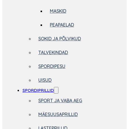
MASKID
PEAPAELAD
SOKID JA PÕLVIKUD
TALVEKINDAD
SPORDIPESU
UISUD
SPORDIPRILLID
SPORT JA VABA AEG
MÄESUUSAPRILLID
LASTEPRILLID