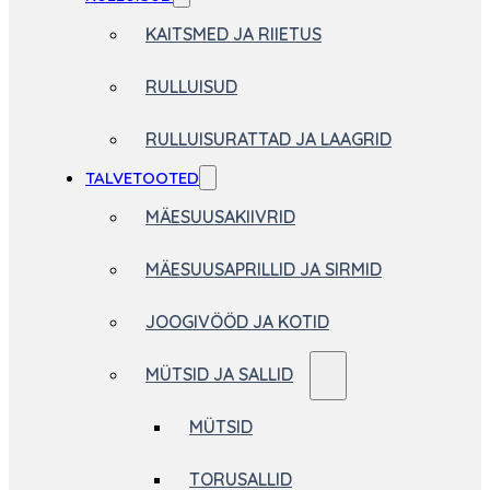
KAITSMED JA RIIETUS
RULLUISUD
RULLUISURATTAD JA LAAGRID
TALVETOOTED
MÄESUUSAKIIVRID
MÄESUUSAPRILLID JA SIRMID
JOOGIVÖÖD JA KOTID
MÜTSID JA SALLID
MÜTSID
TORUSALLID