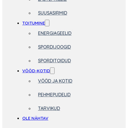
SUUSASIRMID
TOITUMINE
ENERGIAGEELID
SPORDIJOOGID
SPORDITOIDUD
VÖÖD-KOTID
VÖÖD JA KOTID
PEHMEPUDELID
TARVIKUD
OLE NÄHTAV