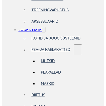
TREENINGVARUSTUS
AKSESSUAARID
JOOKS-MATK
KOTID JA JOOGISÜSTEEMID
PEA-JA KAELAKATTED
MÜTSID
PEAPAELAD
MASKID
RIIETUS