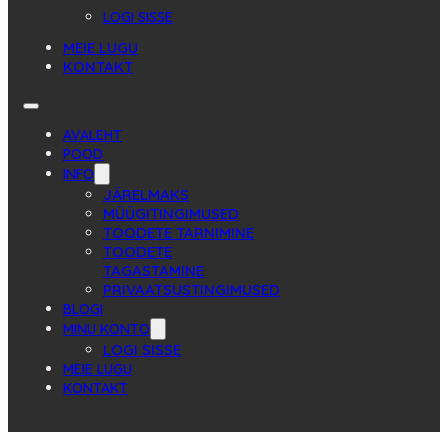
LOGI SISSE
MEIE LUGU
KONTAKT
AVALEHT
POOD
INFO
JÄRELMAKS
MÜÜGITINGIMUSED
TOODETE TARNIMINE
TOODETE
TAGASTAMINE
PRIVAATSUSTINGIMUSED
BLOGI
MINU KONTO
LOGI SISSE
MEIE LUGU
KONTAKT