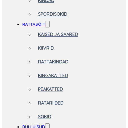
KINDAD
SPORDISOKID
RATTASÕIT
KÄISED JA SÄÄRED
KIIVRID
RATTAKINDAD
KINGAKATTED
PEAKATTED
RATARIIDED
SOKID
RULLUISUD