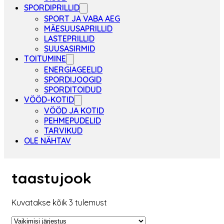
SPORDIPRILLID
SPORT JA VABA AEG
MÄESUUSAPRILLID
LASTEPRILLID
SUUSASIRMID
TOITUMINE
ENERGIAGEELID
SPORDIJOOGID
SPORDITOIDUD
VÖÖD-KOTID
VÖÖD JA KOTID
PEHMEPUDELID
TARVIKUD
OLE NÄHTAV
taastujook
Kuvatakse kõik 3 tulemust