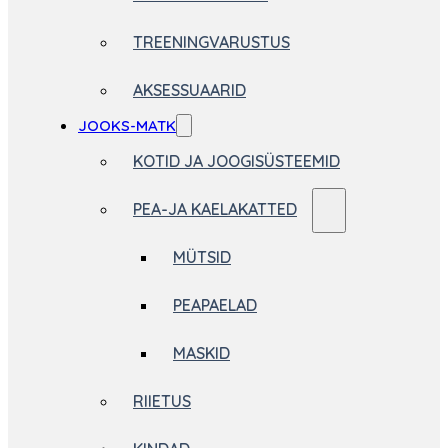
TREENINGVARUSTUS
AKSESSUAARID
JOOKS-MATK
KOTID JA JOOGISÜSTEEMID
PEA-JA KAELAKATTED
MÜTSID
PEAPAELAD
MASKID
RIIETUS