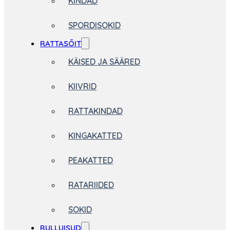
KINDAD
SPORDISOKID
RATTASÕIT
KÄISED JA SÄÄRED
KIIVRID
RATTAKINDAD
KINGAKATTED
PEAKATTED
RATARIIDED
SOKID
RULLUISUD