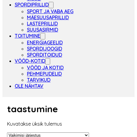
SPORDIPRILLID
SPORT JA VABA AEG
MÄESUUSAPRILLID
LASTEPRILLID
SUUSASIRMID
TOITUMINE
ENERGIAGEELID
SPORDIJOOGID
SPORDITOIDUD
VÖÖD-KOTID
VÖÖD JA KOTID
PEHMEPUDELID
TARVIKUD
OLE NÄHTAV
taastumine
Kuvatakse üksik tulemus