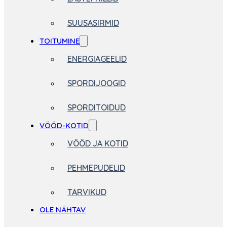
SUUSASIRMID
TOITUMINE
ENERGIAGEELID
SPORDIJOOGID
SPORDITOIDUD
VÖÖD-KOTID
VÖÖD JA KOTID
PEHMEPUDELID
TARVIKUD
OLE NÄHTAV