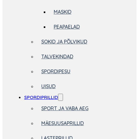
MASKID
PEAPAELAD
SOKID JA PÕLVIKUD
TALVEKINDAD
SPORDIPESU
UISUD
SPORDIPRILLID
SPORT JA VABA AEG
MÄESUUSAPRILLID
LASTEPRILLID