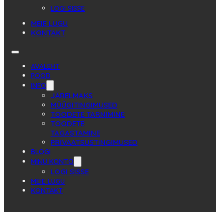
LOGI SISSE
MEIE LUGU
KONTAKT
AVALEHT
POOD
INFO
JÄRELMAKS
MÜÜGITINGIMUSED
TOODETE TARNIMINE
TOODETE
TAGASTAMINE
PRIVAATSUSTINGIMUSED
BLOGI
MINU KONTO
LOGI SISSE
MEIE LUGU
KONTAKT