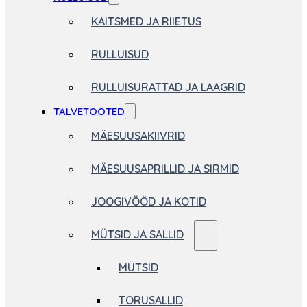
KAITSMED JA RIIETUS
RULLUISUD
RULLUISURATTAD JA LAAGRID
TALVETOOTED
MÄESUUSAKIIVRID
MÄESUUSAPRILLID JA SIRMID
JOOGIVÖÖD JA KOTID
MÜTSID JA SALLID
MÜTSID
TORUSALLID