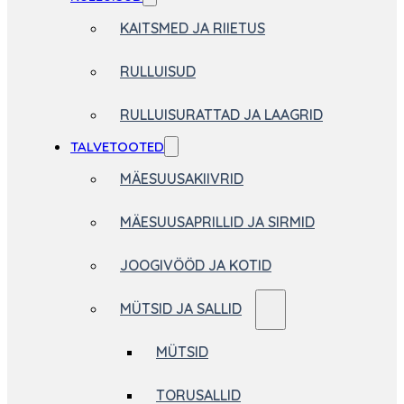
KAITSMED JA RIIETUS
RULLUISUD
RULLUISURATTAD JA LAAGRID
TALVETOOTED
MÄESUUSAKIIVRID
MÄESUUSAPRILLID JA SIRMID
JOOGIVÖÖD JA KOTID
MÜTSID JA SALLID
MÜTSID
TORUSALLID