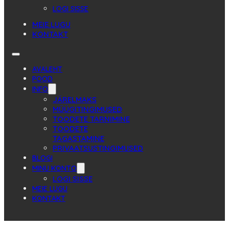
LOGI SISSE
MEIE LUGU
KONTAKT
AVALEHT
POOD
INFO
JÄRELMAKS
MÜÜGITINGIMUSED
TOODETE TARNIMINE
TOODETE
TAGASTAMINE
PRIVAATSUSTINGIMUSED
BLOGI
MINU KONTO
LOGI SISSE
MEIE LUGU
KONTAKT