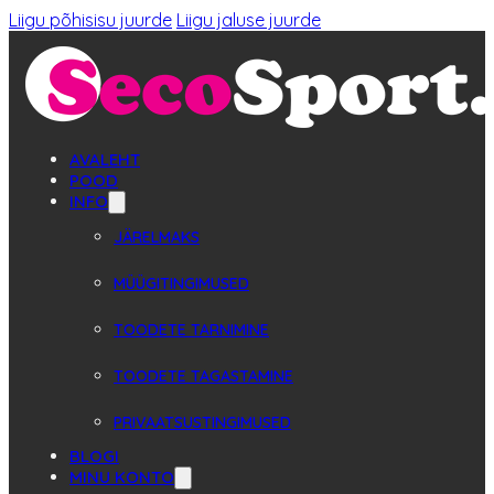
Liigu põhisisu juurde
Liigu jaluse juurde
AVALEHT
POOD
INFO
JÄRELMAKS
MÜÜGITINGIMUSED
TOODETE TARNIMINE
TOODETE TAGASTAMINE
PRIVAATSUSTINGIMUSED
BLOGI
MINU KONTO