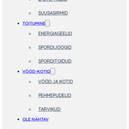
SUUSASIRMID
TOITUMINE
ENERGIAGEELID
SPORDIJOOGID
SPORDITOIDUD
VÖÖD-KOTID
VÖÖD JA KOTID
PEHMEPUDELID
TARVIKUD
OLE NÄHTAV