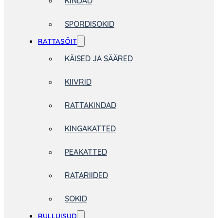
KINDAD
SPORDISOKID
RATTASÕIT
KÄISED JA SÄÄRED
KIIVRID
RATTAKINDAD
KINGAKATTED
PEAKATTED
RATARIIDED
SOKID
RULLUISUD