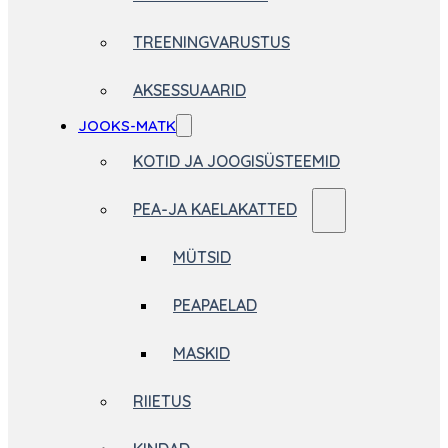
TREENINGVARUSTUS
AKSESSUAARID
JOOKS-MATK
KOTID JA JOOGISÜSTEEMID
PEA-JA KAELAKATTED
MÜTSID
PEAPAELAD
MASKID
RIIETUS