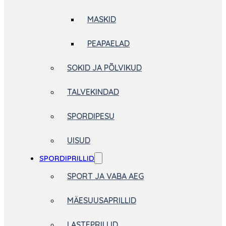
MASKID
PEAPAELAD
SOKID JA PÕLVIKUD
TALVEKINDAD
SPORDIPESU
UISUD
SPORDIPRILLID
SPORT JA VABA AEG
MÄESUUSAPRILLID
LASTEPRILLID