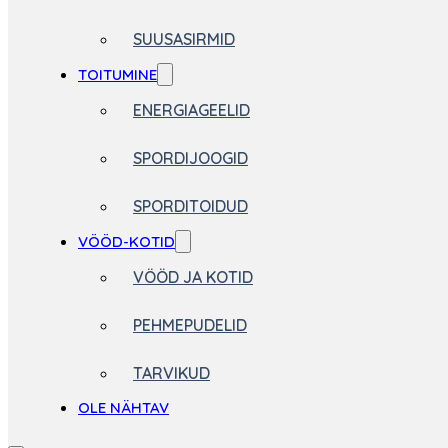
SUUSASIRMID
TOITUMINE
ENERGIAGEELID
SPORDIJOOGID
SPORDITOIDUD
VÖÖD-KOTID
VÖÖD JA KOTID
PEHMEPUDELID
TARVIKUD
OLE NÄHTAV