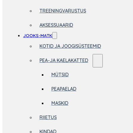
TREENINGVARUSTUS
AKSESSUAARID
JOOKS-MATK
KOTID JA JOOGISÜSTEEMID
PEA-JA KAELAKATTED
MÜTSID
PEAPAELAD
MASKID
RIIETUS
KINDAD