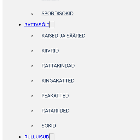
SPORDISOKID
RATTASÕIT
KÄISED JA SÄÄRED
KIIVRID
RATTAKINDAD
KINGAKATTED
PEAKATTED
RATARIIDED
SOKID
RULLUISUD