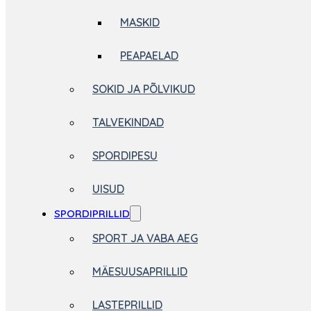
MASKID
PEAPAELAD
SOKID JA PÕLVIKUD
TALVEKINDAD
SPORDIPESU
UISUD
SPORDIPRILLID
SPORT JA VABA AEG
MÄESUUSAPRILLID
LASTEPRILLID