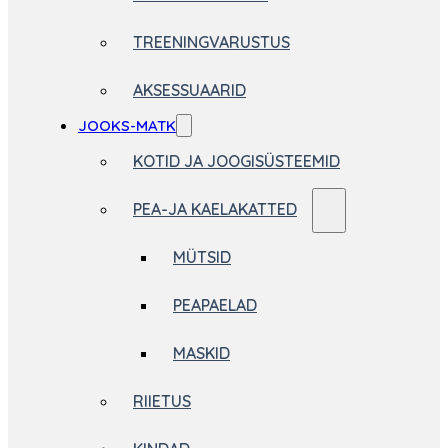
TREENINGVARUSTUS
AKSESSUAARID
JOOKS-MATK
KOTID JA JOOGISÜSTEEMID
PEA-JA KAELAKATTED
MÜTSID
PEAPAELAD
MASKID
RIIETUS