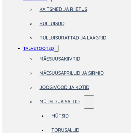
KAITSMED JA RIIETUS
RULLUISUD
RULLUISURATTAD JA LAAGRID
TALVETOOTED
MÄESUUSAKIIVRID
MÄESUUSAPRILLID JA SIRMID
JOOGIVÖÖD JA KOTID
MÜTSID JA SALLID
MÜTSID
TORUSALLID