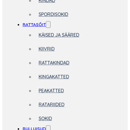
KINDAD
SPORDISOKID
RATTASÕIT
KÄISED JA SÄÄRED
KIIVRID
RATTAKINDAD
KINGAKATTED
PEAKATTED
RATARIIDED
SOKID
RULLUISUD