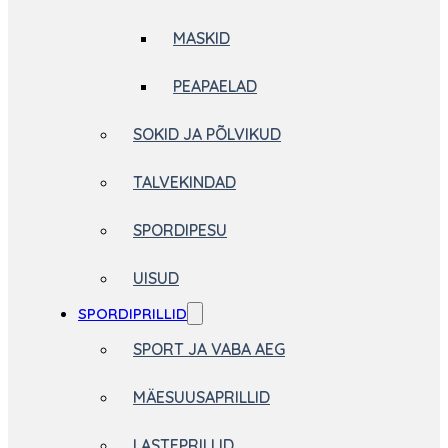
MASKID
PEAPAELAD
SOKID JA PÕLVIKUD
TALVEKINDAD
SPORDIPESU
UISUD
SPORDIPRILLID
SPORT JA VABA AEG
MÄESUUSAPRILLID
LASTEPRILLID