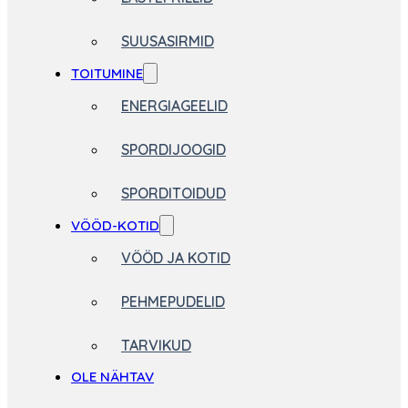
SUUSASIRMID
TOITUMINE
ENERGIAGEELID
SPORDIJOOGID
SPORDITOIDUD
VÖÖD-KOTID
VÖÖD JA KOTID
PEHMEPUDELID
TARVIKUD
OLE NÄHTAV