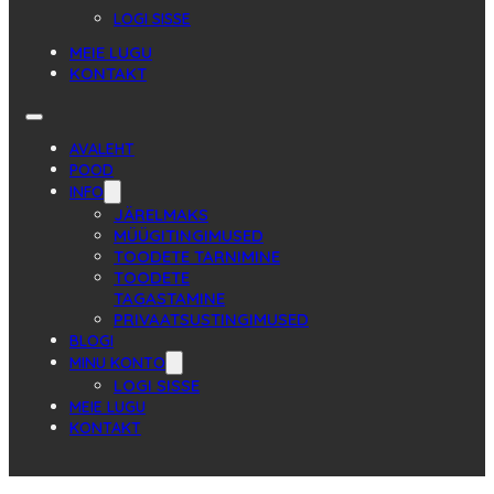
LOGI SISSE
MEIE LUGU
KONTAKT
AVALEHT
POOD
INFO
JÄRELMAKS
MÜÜGITINGIMUSED
TOODETE TARNIMINE
TOODETE
TAGASTAMINE
PRIVAATSUSTINGIMUSED
BLOGI
MINU KONTO
LOGI SISSE
MEIE LUGU
KONTAKT