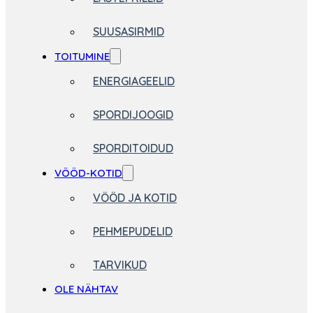
SUUSASIRMID
TOITUMINE
ENERGIAGEELID
SPORDIJOOGID
SPORDITOIDUD
VÖÖD-KOTID
VÖÖD JA KOTID
PEHMEPUDELID
TARVIKUD
OLE NÄHTAV