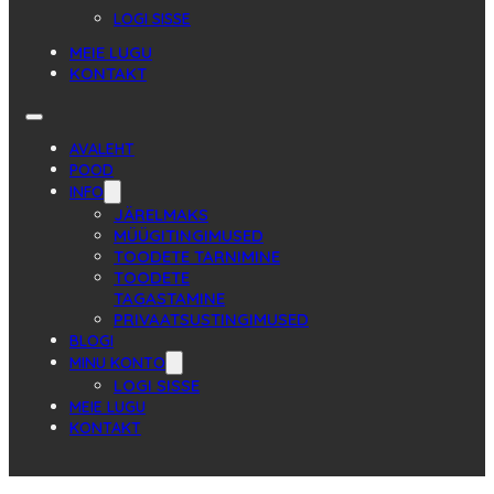
LOGI SISSE
MEIE LUGU
KONTAKT
AVALEHT
POOD
INFO
JÄRELMAKS
MÜÜGITINGIMUSED
TOODETE TARNIMINE
TOODETE
TAGASTAMINE
PRIVAATSUSTINGIMUSED
BLOGI
MINU KONTO
LOGI SISSE
MEIE LUGU
KONTAKT