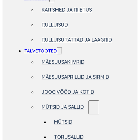
KAITSMED JA RIIETUS
RULLUISUD
RULLUISURATTAD JA LAAGRID
TALVETOOTED
MÄESUUSAKIIVRID
MÄESUUSAPRILLID JA SIRMID
JOOGIVÖÖD JA KOTID
MÜTSID JA SALLID
MÜTSID
TORUSALLID