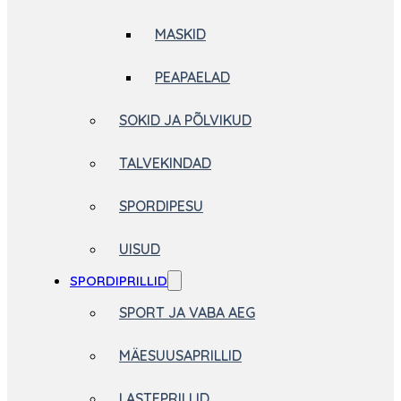
MASKID
PEAPAELAD
SOKID JA PÕLVIKUD
TALVEKINDAD
SPORDIPESU
UISUD
SPORDIPRILLID
SPORT JA VABA AEG
MÄESUUSAPRILLID
LASTEPRILLID