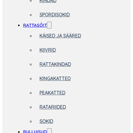
KINDAD
SPORDISOKID
RATTASÕIT
KÄISED JA SÄÄRED
KIIVRID
RATTAKINDAD
KINGAKATTED
PEAKATTED
RATARIIDED
SOKID
RULLUISUD