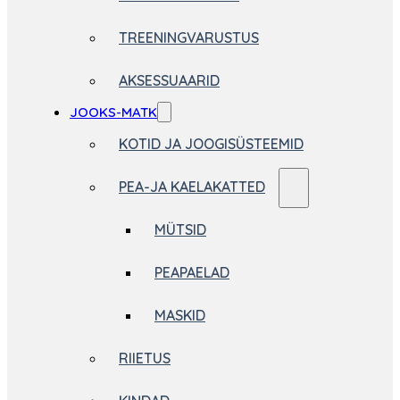
TREENINGVARUSTUS
AKSESSUAARID
JOOKS-MATK
KOTID JA JOOGISÜSTEEMID
PEA-JA KAELAKATTED
MÜTSID
PEAPAELAD
MASKID
RIIETUS