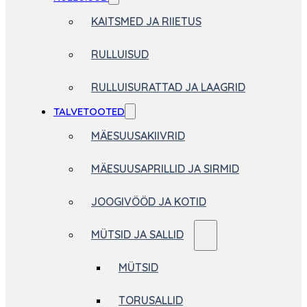
KAITSMED JA RIIETUS
RULLUISUD
RULLUISURATTAD JA LAAGRID
TALVETOOTED
MÄESUUSAKIIVRID
MÄESUUSAPRILLID JA SIRMID
JOOGIVÖÖD JA KOTID
MÜTSID JA SALLID
MÜTSID
TORUSALLID