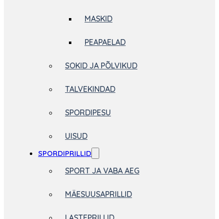
MASKID
PEAPAELAD
SOKID JA PÕLVIKUD
TALVEKINDAD
SPORDIPESU
UISUD
SPORDIPRILLID
SPORT JA VABA AEG
MÄESUUSAPRILLID
LASTEPRILLID