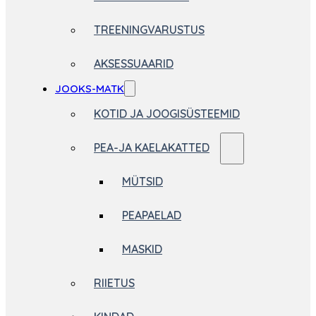
TREENINGVARUSTUS
AKSESSUAARID
JOOKS-MATK
KOTID JA JOOGISÜSTEEMID
PEA-JA KAELAKATTED
MÜTSID
PEAPAELAD
MASKID
RIIETUS