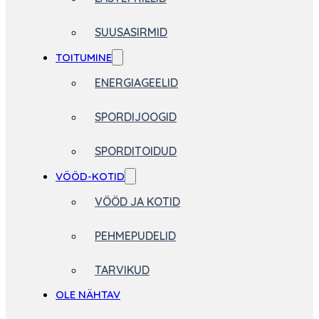
SUUSASIRMID
TOITUMINE
ENERGIAGEELID
SPORDIJOOGID
SPORDITOIDUD
VÖÖD-KOTID
VÖÖD JA KOTID
PEHMEPUDELID
TARVIKUD
OLE NÄHTAV