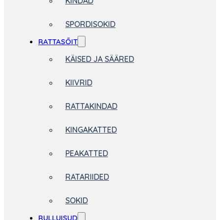
KINDAD
SPORDISOKID
RATTASÕIT
KÄISED JA SÄÄRED
KIIVRID
RATTAKINDAD
KINGAKATTED
PEAKATTED
RATARIIDED
SOKID
RULLUISUD