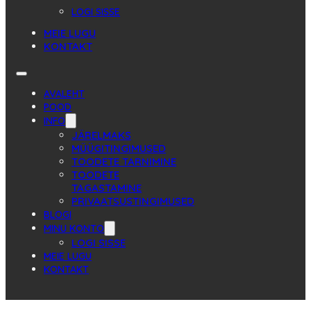
LOGI SISSE
MEIE LUGU
KONTAKT
AVALEHT
POOD
INFO
JÄRELMAKS
MÜÜGITINGIMUSED
TOODETE TARNIMINE
TOODETE
TAGASTAMINE
PRIVAATSUSTINGIMUSED
BLOGI
MINU KONTO
LOGI SISSE
MEIE LUGU
KONTAKT