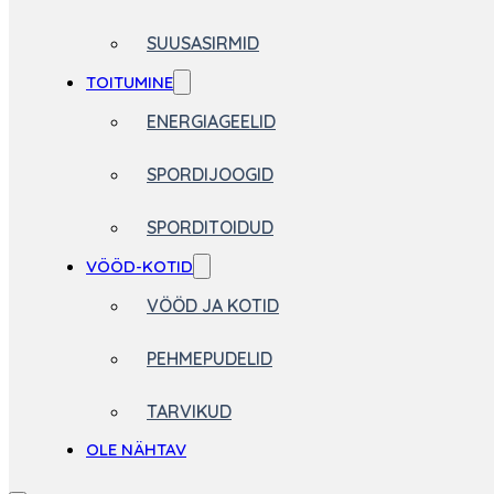
SUUSASIRMID
TOITUMINE
ENERGIAGEELID
SPORDIJOOGID
SPORDITOIDUD
VÖÖD-KOTID
VÖÖD JA KOTID
PEHMEPUDELID
TARVIKUD
OLE NÄHTAV