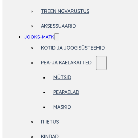
TREENINGVARUSTUS
AKSESSUAARID
JOOKS-MATK
KOTID JA JOOGISÜSTEEMID
PEA-JA KAELAKATTED
MÜTSID
PEAPAELAD
MASKID
RIIETUS
KINDAD