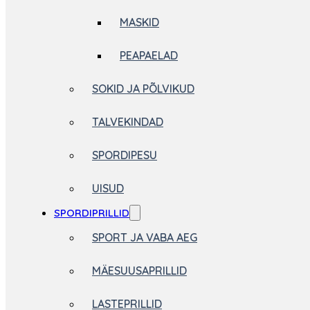
MASKID
PEAPAELAD
SOKID JA PÕLVIKUD
TALVEKINDAD
SPORDIPESU
UISUD
SPORDIPRILLID
SPORT JA VABA AEG
MÄESUUSAPRILLID
LASTEPRILLID