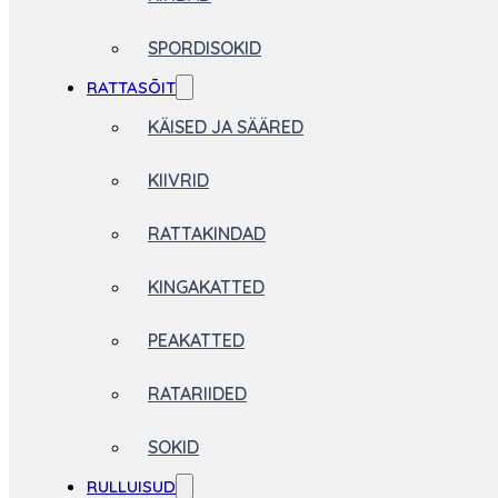
SPORDISOKID
RATTASÕIT
KÄISED JA SÄÄRED
KIIVRID
RATTAKINDAD
KINGAKATTED
PEAKATTED
RATARIIDED
SOKID
RULLUISUD