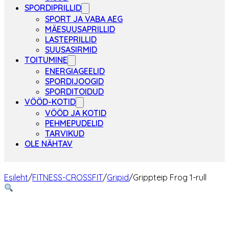
SPORDIPRILLID
SPORT JA VABA AEG
MÄESUUSAPRILLID
LASTEPRILLID
SUUSASIRMID
TOITUMINE
ENERGIAGEELID
SPORDIJOOGID
SPORDITOIDUD
VÖÖD-KOTID
VÖÖD JA KOTID
PEHMEPUDELID
TARVIKUD
OLE NÄHTAV
Esileht
/
FITNESS-CROSSFIT
/
Gripid
/
Grippteip Frog 1-rull