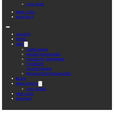
LOGI SISSE
MEIE LUGU
KONTAKT
AVALEHT
POOD
INFO
JÄRELMAKS
MÜÜGITINGIMUSED
TOODETE TARNIMINE
TOODETE
TAGASTAMINE
PRIVAATSUSTINGIMUSED
BLOGI
MINU KONTO
LOGI SISSE
MEIE LUGU
KONTAKT