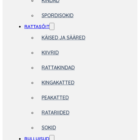
KINDAD
SPORDISOKID
RATTASÕIT
KÄISED JA SÄÄRED
KIIVRID
RATTAKINDAD
KINGAKATTED
PEAKATTED
RATARIIDED
SOKID
RULLUISUD