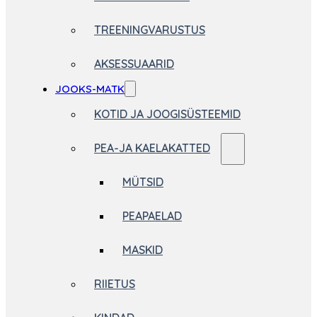
TREENINGVARUSTUS
AKSESSUAARID
JOOKS-MATK
KOTID JA JOOGISÜSTEEMID
PEA-JA KAELAKATTED
MÜTSID
PEAPAELAD
MASKID
RIIETUS