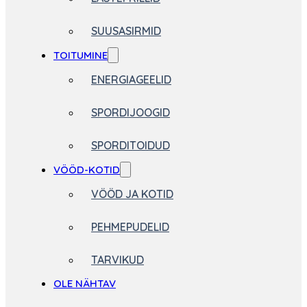
SUUSASIRMID
TOITUMINE
ENERGIAGEELID
SPORDIJOOGID
SPORDITOIDUD
VÖÖD-KOTID
VÖÖD JA KOTID
PEHMEPUDELID
TARVIKUD
OLE NÄHTAV