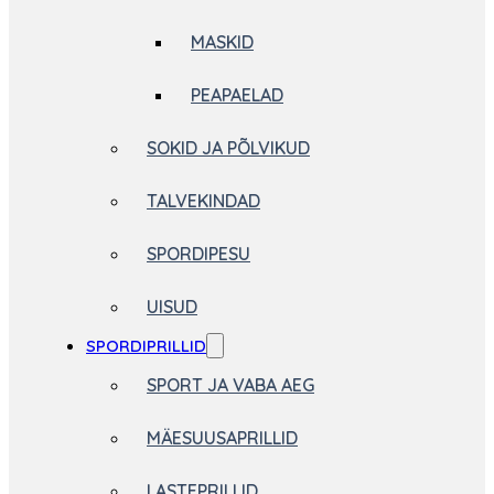
MASKID
PEAPAELAD
SOKID JA PÕLVIKUD
TALVEKINDAD
SPORDIPESU
UISUD
SPORDIPRILLID
SPORT JA VABA AEG
MÄESUUSAPRILLID
LASTEPRILLID