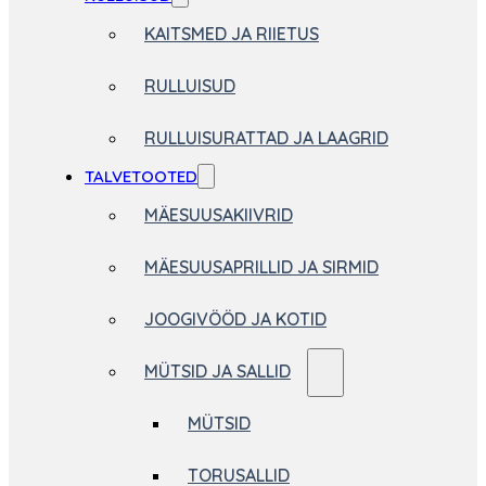
KAITSMED JA RIIETUS
RULLUISUD
RULLUISURATTAD JA LAAGRID
TALVETOOTED
MÄESUUSAKIIVRID
MÄESUUSAPRILLID JA SIRMID
JOOGIVÖÖD JA KOTID
MÜTSID JA SALLID
MÜTSID
TORUSALLID