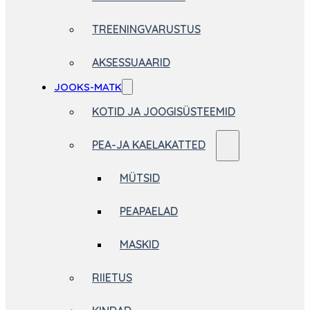
TREENINGVARUSTUS
AKSESSUAARID
JOOKS-MATK
KOTID JA JOOGISÜSTEEMID
PEA-JA KAELAKATTED
MÜTSID
PEAPAELAD
MASKID
RIIETUS