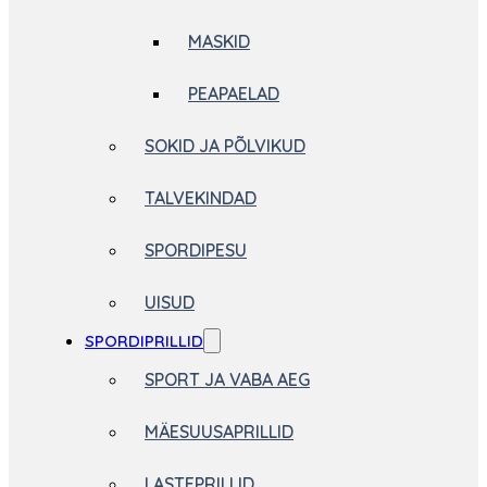
MASKID
PEAPAELAD
SOKID JA PÕLVIKUD
TALVEKINDAD
SPORDIPESU
UISUD
SPORDIPRILLID
SPORT JA VABA AEG
MÄESUUSAPRILLID
LASTEPRILLID