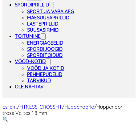
SPORDIPRILLID
SPORT JA VABA AEG
MÄESUUSAPRILLID
LASTEPRILLID
SUUSASIRMID
TOITUMINE
ENERGIAGEELID
SPORDIJOOGID
SPORDITOIDUD
VÖÖD-KOTID
VÖÖD JA KOTID
PEHMEPUDELID
TARVIKUD
OLE NÄHTAV
Esileht
/
FITNESS-CROSSFIT
/
Hüppenöörid
/
Hüppenööri
tross Velites 1.8 mm