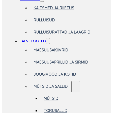
KAITSMED JA RIIETUS
RULLUISUD
RULLUISURATTAD JA LAAGRID
TALVETOOTED
MÄESUUSAKIIVRID
MÄESUUSAPRILLID JA SIRMID
JOOGIVÖÖD JA KOTID
MÜTSID JA SALLID
MÜTSID
TORUSALLID