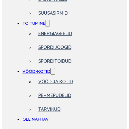
SUUSASIRMID
TOITUMINE
ENERGIAGEELID
SPORDIJOOGID
SPORDITOIDUD
VÖÖD-KOTID
VÖÖD JA KOTID
PEHMEPUDELID
TARVIKUD
OLE NÄHTAV