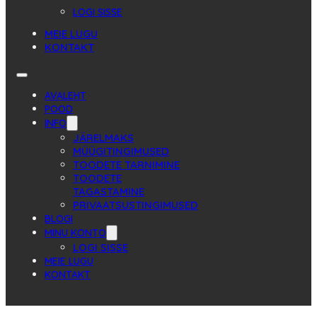
LOGI SISSE
MEIE LUGU
KONTAKT
AVALEHT
POOD
INFO
JÄRELMAKS
MÜÜGITINGIMUSED
TOODETE TARNIMINE
TOODETE
TAGASTAMINE
PRIVAATSUSTINGIMUSED
BLOGI
MINU KONTO
LOGI SISSE
MEIE LUGU
KONTAKT