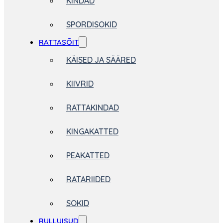
KINDAD
SPORDISOKID
RATTASÕIT
KÄISED JA SÄÄRED
KIIVRID
RATTAKINDAD
KINGAKATTED
PEAKATTED
RATARIIDED
SOKID
RULLUISUD