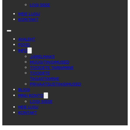
LOGI SISSE
MEIE LUGU
KONTAKT
AVALEHT
POOD
INFO
JÄRELMAKS
MÜÜGITINGIMUSED
TOODETE TARNIMINE
TOODETE
TAGASTAMINE
PRIVAATSUSTINGIMUSED
BLOGI
MINU KONTO
LOGI SISSE
MEIE LUGU
KONTAKT