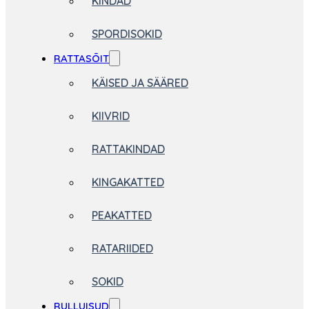
KINDAD
SPORDISOKID
RATTASÕIT
KÄISED JA SÄÄRED
KIIVRID
RATTAKINDAD
KINGAKATTED
PEAKATTED
RATARIIDED
SOKID
RULLUISUD