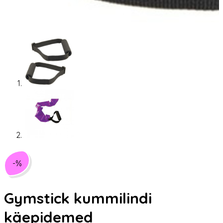
-%
Gymstick kummilindi
käepidemed