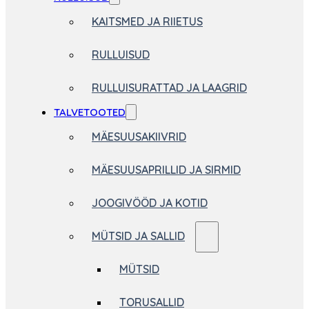
KAITSMED JA RIIETUS
RULLUISUD
RULLUISURATTAD JA LAAGRID
TALVETOOTED
MÄESUUSAKIIVRID
MÄESUUSAPRILLID JA SIRMID
JOOGIVÖÖD JA KOTID
MÜTSID JA SALLID
MÜTSID
TORUSALLID