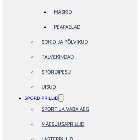
MASKID
PEAPAELAD
SOKID JA PÕLVIKUD
TALVEKINDAD
SPORDIPESU
UISUD
SPORDIPRILLID
SPORT JA VABA AEG
MÄESUUSAPRILLID
LASTEPRILLID