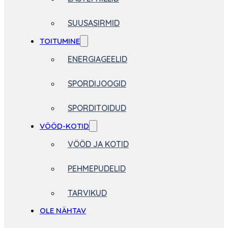
SUUSASIRMID
TOITUMINE
ENERGIAGEELID
SPORDIJOOGID
SPORDITOIDUD
VÖÖD-KOTID
VÖÖD JA KOTID
PEHMEPUDELID
TARVIKUD
OLE NÄHTAV