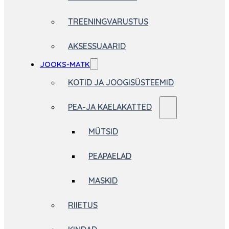
TREENINGVARUSTUS
AKSESSUAARID
JOOKS-MATK
KOTID JA JOOGISÜSTEEMID
PEA-JA KAELAKATTED
MÜTSID
PEAPAELAD
MASKID
RIIETUS