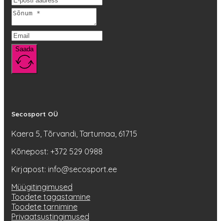
Saada
Secosport OÜ
Kaera 5, Tõrvandi, Tartumaa, 61715
Kõnepost: +372 529 0988
Kirjapost: info@secosport.ee
Müügitingimused
Toodete tagastamine
Toodete tarnimine
Privaatsustingimused