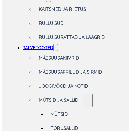
KAITSMED JA RIIETUS
RULLUISUD
RULLUISURATTAD JA LAAGRID
TALVETOOTED
MÄESUUSAKIIVRID
MÄESUUSAPRILLID JA SIRMID
JOOGIVÖÖD JA KOTID
MÜTSID JA SALLID
MÜTSID
TORUSALLID