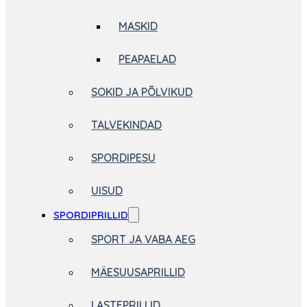
MASKID
PEAPAELAD
SOKID JA PÕLVIKUD
TALVEKINDAD
SPORDIPESU
UISUD
SPORDIPRILLID
SPORT JA VABA AEG
MÄESUUSAPRILLID
LASTEPRILLID