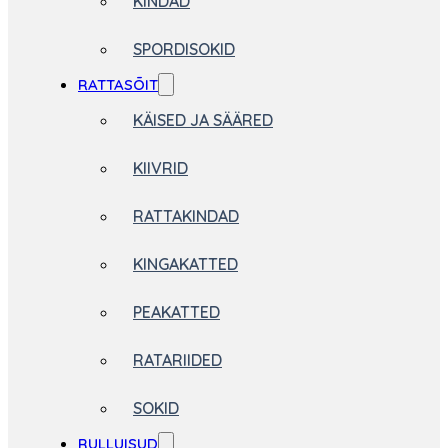
KINDAD
SPORDISOKID
RATTASÕIT
KÄISED JA SÄÄRED
KIIVRID
RATTAKINDAD
KINGAKATTED
PEAKATTED
RATARIIDED
SOKID
RULLUISUD