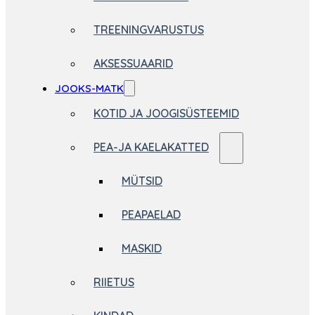
TREENINGVARUSTUS
AKSESSUAARID
JOOKS-MATK
KOTID JA JOOGISÜSTEEMID
PEA-JA KAELAKATTED
MÜTSID
PEAPAELAD
MASKID
RIIETUS