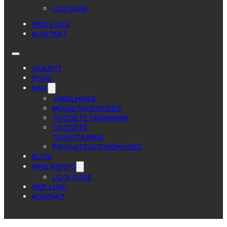
LOGI SISSE
MEIE LUGU
KONTAKT
AVALEHT
POOD
INFO
JÄRELMAKS
MÜÜGITINGIMUSED
TOODETE TARNIMINE
TOODETE
TAGASTAMINE
PRIVAATSUSTINGIMUSED
BLOGI
MINU KONTO
LOGI SISSE
MEIE LUGU
KONTAKT