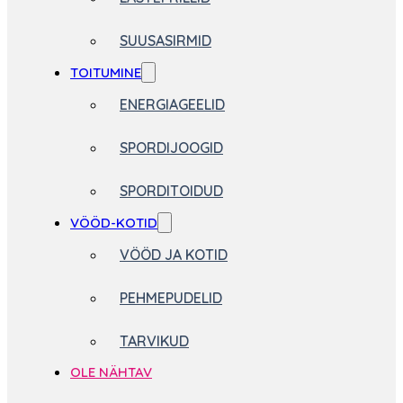
SUUSASIRMID
TOITUMINE
ENERGIAGEELID
SPORDIJOOGID
SPORDITOIDUD
VÖÖD-KOTID
VÖÖD JA KOTID
PEHMEPUDELID
TARVIKUD
OLE NÄHTAV