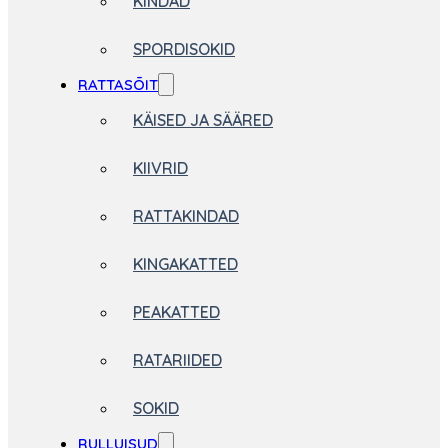
KINDAD
SPORDISOKID
RATTASÕIT
KÄISED JA SÄÄRED
KIIVRID
RATTAKINDAD
KINGAKATTED
PEAKATTED
RATARIIDED
SOKID
RULLUISUD