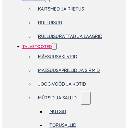
KAITSMED JA RIIETUS
RULLUISUD
RULLUISURATTAD JA LAAGRID
TALVETOOTED
MÄESUUSAKIIVRID
MÄESUUSAPRILLID JA SIRMID
JOOGIVÖÖD JA KOTID
MÜTSID JA SALLID
MÜTSID
TORUSALLID