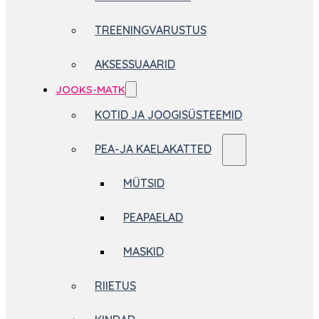
TREENINGVARUSTUS
AKSESSUAARID
JOOKS-MATK
KOTID JA JOOGISÜSTEEMID
PEA-JA KAELAKATTED
MÜTSID
PEAPAELAD
MASKID
RIIETUS