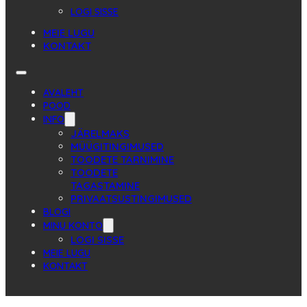
LOGI SISSE
MEIE LUGU
KONTAKT
AVALEHT
POOD
INFO
JÄRELMAKS
MÜÜGITINGIMUSED
TOODETE TARNIMINE
TOODETE
TAGASTAMINE
PRIVAATSUSTINGIMUSED
BLOGI
MINU KONTO
LOGI SISSE
MEIE LUGU
KONTAKT