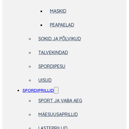
MASKID
PEAPAELAD
SOKID JA PÕLVIKUD
TALVEKINDAD
SPORDIPESU
UISUD
SPORDIPRILLID
SPORT JA VABA AEG
MÄESUUSAPRILLID
LASTEPRILLID