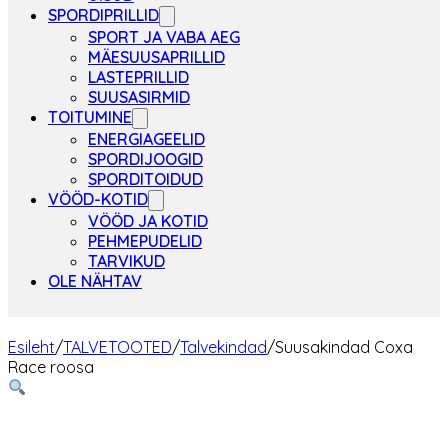
SPORDIPRILLID
SPORT JA VABA AEG
MÄESUUSAPRILLID
LASTEPRILLID
SUUSASIRMID
TOITUMINE
ENERGIAGEELID
SPORDIJOOGID
SPORDITOIDUD
VÖÖD-KOTID
VÖÖD JA KOTID
PEHMEPUDELID
TARVIKUD
OLE NÄHTAV
Esileht
/
TALVETOOTED
/
Talvekindad
/
Suusakindad Coxa
Race roosa