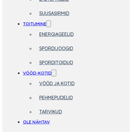
SUUSASIRMID
TOITUMINE
ENERGIAGEELID
SPORDIJOOGID
SPORDITOIDUD
VÖÖD-KOTID
VÖÖD JA KOTID
PEHMEPUDELID
TARVIKUD
OLE NÄHTAV