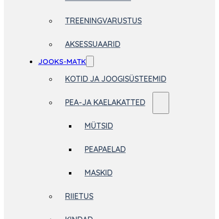
TREENINGVARUSTUS
AKSESSUAARID
JOOKS-MATK
KOTID JA JOOGISÜSTEEMID
PEA-JA KAELAKATTED
MÜTSID
PEAPAELAD
MASKID
RIIETUS