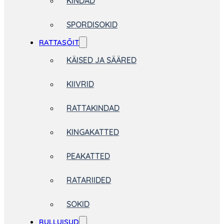
KINDAD
SPORDISOKID
RATTASÕIT
KÄISED JA SÄÄRED
KIIVRID
RATTAKINDAD
KINGAKATTED
PEAKATTED
RATARIIDED
SOKID
RULLUISUD