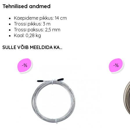
Tehnilised andmed
Käepideme pikkus: 14 cm
Trossi pikkus: 3 m
Trossi paksus: 2,5 mm
Kaal: 0,28 kg
SULLE VÕIB MEELDIDA KA…
-%
-%