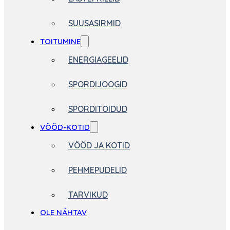
SUUSASIRMID
TOITUMINE
ENERGIAGEELID
SPORDIJOOGID
SPORDITOIDUD
VÖÖD-KOTID
VÖÖD JA KOTID
PEHMEPUDELID
TARVIKUD
OLE NÄHTAV