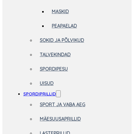
MASKID
PEAPAELAD
SOKID JA PÕLVIKUD
TALVEKINDAD
SPORDIPESU
UISUD
SPORDIPRILLID
SPORT JA VABA AEG
MÄESUUSAPRILLID
LASTEPRILLID