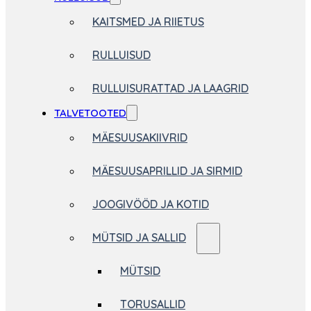
KAITSMED JA RIIETUS
RULLUISUD
RULLUISURATTAD JA LAAGRID
TALVETOOTED
MÄESUUSAKIIVRID
MÄESUUSAPRILLID JA SIRMID
JOOGIVÖÖD JA KOTID
MÜTSID JA SALLID
MÜTSID
TORUSALLID