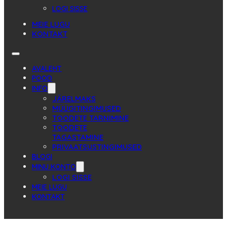
LOGI SISSE
MEIE LUGU
KONTAKT
AVALEHT
POOD
INFO
JÄRELMAKS
MÜÜGITINGIMUSED
TOODETE TARNIMINE
TOODETE
TAGASTAMINE
PRIVAATSUSTINGIMUSED
BLOGI
MINU KONTO
LOGI SISSE
MEIE LUGU
KONTAKT