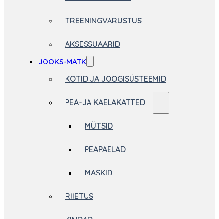
TREENINGVARUSTUS
AKSESSUAARID
JOOKS-MATK
KOTID JA JOOGISÜSTEEMID
PEA-JA KAELAKATTED
MÜTSID
PEAPAELAD
MASKID
RIIETUS