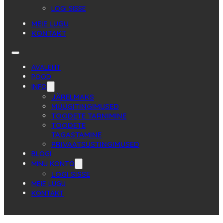
LOGI SISSE
MEIE LUGU
KONTAKT
AVALEHT
POOD
INFO
JÄRELMAKS
MÜÜGITINGIMUSED
TOODETE TARNIMINE
TOODETE
TAGASTAMINE
PRIVAATSUSTINGIMUSED
BLOGI
MINU KONTO
LOGI SISSE
MEIE LUGU
KONTAKT