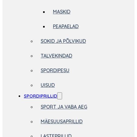
MASKID
PEAPAELAD
SOKID JA PÕLVIKUD
TALVEKINDAD
SPORDIPESU
UISUD
SPORDIPRILLID
SPORT JA VABA AEG
MÄESUUSAPRILLID
LASTEPRILLID