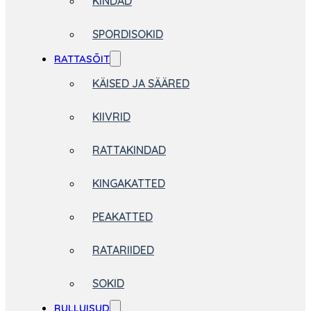
KINDAD
SPORDISOKID
RATTASÕIT
KÄISED JA SÄÄRED
KIIVRID
RATTAKINDAD
KINGAKATTED
PEAKATTED
RATARIIDED
SOKID
RULLUISUD