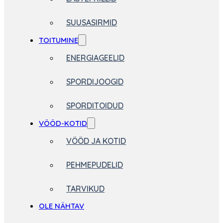
SUUSASIRMID
TOITUMINE
ENERGIAGEELID
SPORDIJOOGID
SPORDITOIDUD
VÖÖD-KOTID
VÖÖD JA KOTID
PEHMEPUDELID
TARVIKUD
OLE NÄHTAV