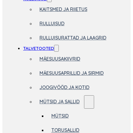
KAITSMED JA RIIETUS
RULLUISUD
RULLUISURATTAD JA LAAGRID
TALVETOOTED
MÄESUUSAKIIVRID
MÄESUUSAPRILLID JA SIRMID
JOOGIVÖÖD JA KOTID
MÜTSID JA SALLID
MÜTSID
TORUSALLID