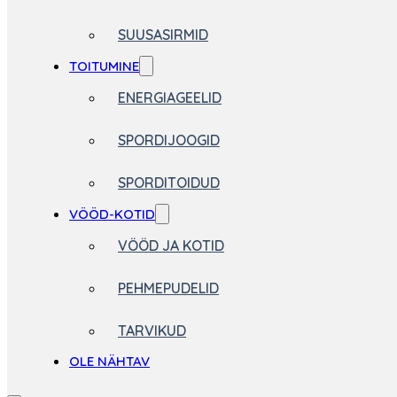
SUUSASIRMID
TOITUMINE
ENERGIAGEELID
SPORDIJOOGID
SPORDITOIDUD
VÖÖD-KOTID
VÖÖD JA KOTID
PEHMEPUDELID
TARVIKUD
OLE NÄHTAV