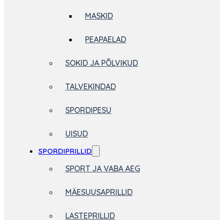
MASKID
PEAPAELAD
SOKID JA PÕLVIKUD
TALVEKINDAD
SPORDIPESU
UISUD
SPORDIPRILLID
SPORT JA VABA AEG
MÄESUUSAPRILLID
LASTEPRILLID