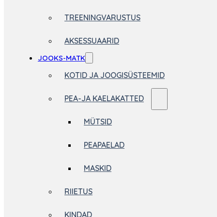
TREENINGVARUSTUS
AKSESSUAARID
JOOKS-MATK
KOTID JA JOOGISÜSTEEMID
PEA-JA KAELAKATTED
MÜTSID
PEAPAELAD
MASKID
RIIETUS
KINDAD