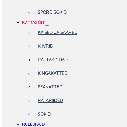
SPORDISOKID
RATTASÕIT
KÄISED JA SÄÄRED
KIIVRID
RATTAKINDAD
KINGAKATTED
PEAKATTED
RATARIIDED
SOKID
RULLUISUD