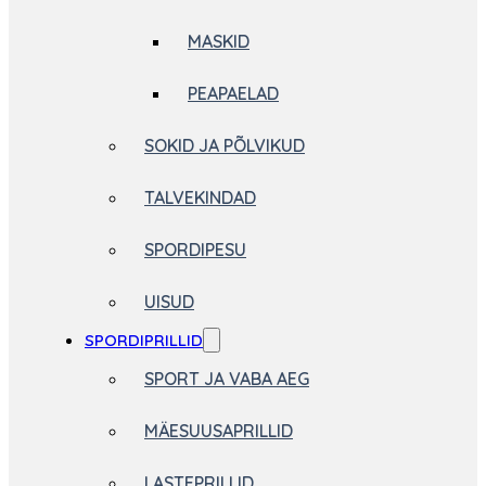
MASKID
PEAPAELAD
SOKID JA PÕLVIKUD
TALVEKINDAD
SPORDIPESU
UISUD
SPORDIPRILLID
SPORT JA VABA AEG
MÄESUUSAPRILLID
LASTEPRILLID