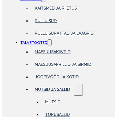
KAITSMED JA RIIETUS
RULLUISUD
RULLUISURATTAD JA LAAGRID
TALVETOOTED
MÄESUUSAKIIVRID
MÄESUUSAPRILLID JA SIRMID
JOOGIVÖÖD JA KOTID
MÜTSID JA SALLID
MÜTSID
TORUSALLID