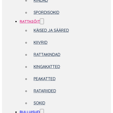
KINDAD
SPORDISOKID
RATTASÕIT
KÄISED JA SÄÄRED
KIIVRID
RATTAKINDAD
KINGAKATTED
PEAKATTED
RATARIIDED
SOKID
RULLUISUD