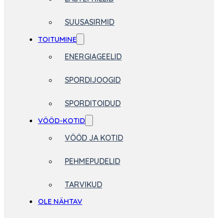
SUUSASIRMID
TOITUMINE
ENERGIAGEELID
SPORDIJOOGID
SPORDITOIDUD
VÖÖD-KOTID
VÖÖD JA KOTID
PEHMEPUDELID
TARVIKUD
OLE NÄHTAV