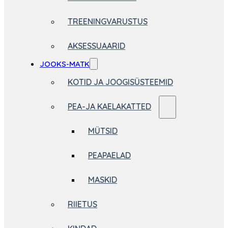
TREENINGVARUSTUS
AKSESSUAARID
JOOKS-MATK
KOTID JA JOOGISÜSTEEMID
PEA-JA KAELAKATTED
MÜTSID
PEAPAELAD
MASKID
RIIETUS