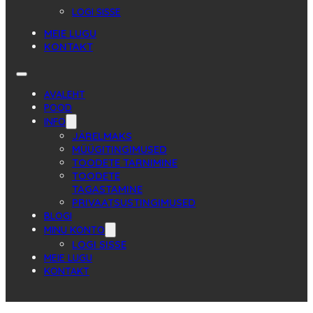
LOGI SISSE
MEIE LUGU
KONTAKT
AVALEHT
POOD
INFO
JÄRELMAKS
MÜÜGITINGIMUSED
TOODETE TARNIMINE
TOODETE
TAGASTAMINE
PRIVAATSUSTINGIMUSED
BLOGI
MINU KONTO
LOGI SISSE
MEIE LUGU
KONTAKT