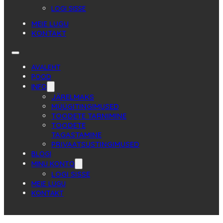
LOGI SISSE
MEIE LUGU
KONTAKT
AVALEHT
POOD
INFO
JÄRELMAKS
MÜÜGITINGIMUSED
TOODETE TARNIMINE
TOODETE
TAGASTAMINE
PRIVAATSUSTINGIMUSED
BLOGI
MINU KONTO
LOGI SISSE
MEIE LUGU
KONTAKT