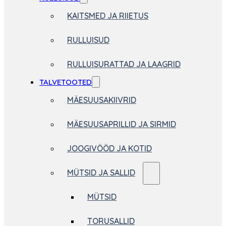
KAITSMED JA RIIETUS
RULLUISUD
RULLUISURATTAD JA LAAGRID
TALVETOOTED
MÄESUUSAKIIVRID
MÄESUUSAPRILLID JA SIRMID
JOOGIVÖÖD JA KOTID
MÜTSID JA SALLID
MÜTSID
TORUSALLID