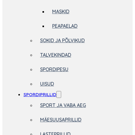
MASKID
PEAPAELAD
SOKID JA PÕLVIKUD
TALVEKINDAD
SPORDIPESU
UISUD
SPORDIPRILLID
SPORT JA VABA AEG
MÄESUUSAPRILLID
LASTEPRILLID