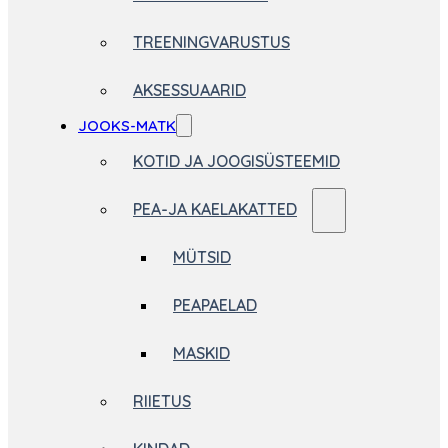
TREENINGVARUSTUS
AKSESSUAARID
JOOKS-MATK
KOTID JA JOOGISÜSTEEMID
PEA-JA KAELAKATTED
MÜTSID
PEAPAELAD
MASKID
RIIETUS