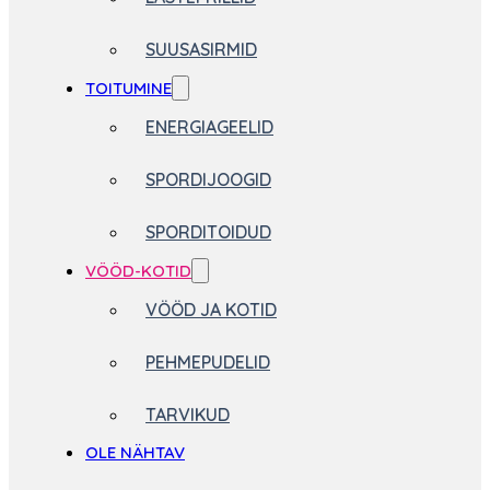
SUUSASIRMID
TOITUMINE
ENERGIAGEELID
SPORDIJOOGID
SPORDITOIDUD
VÖÖD-KOTID
VÖÖD JA KOTID
PEHMEPUDELID
TARVIKUD
OLE NÄHTAV