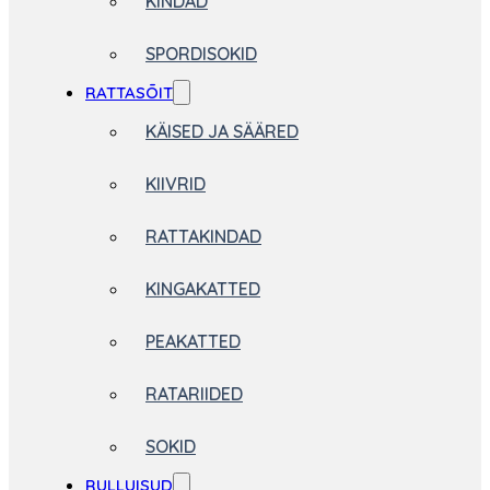
KINDAD
SPORDISOKID
RATTASÕIT
KÄISED JA SÄÄRED
KIIVRID
RATTAKINDAD
KINGAKATTED
PEAKATTED
RATARIIDED
SOKID
RULLUISUD