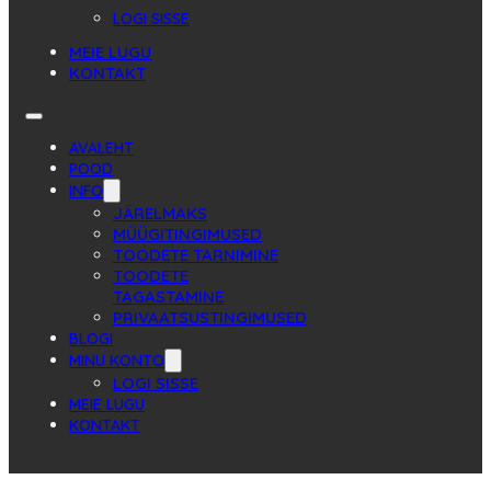
LOGI SISSE
MEIE LUGU
KONTAKT
AVALEHT
POOD
INFO
JÄRELMAKS
MÜÜGITINGIMUSED
TOODETE TARNIMINE
TOODETE
TAGASTAMINE
PRIVAATSUSTINGIMUSED
BLOGI
MINU KONTO
LOGI SISSE
MEIE LUGU
KONTAKT