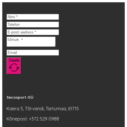
99,90 €.
69,90 €.
Saada
Secosport OÜ
Kaera 5, Tõrvandi, Tartumaa, 61715
Kõnepost: +372 529 0988