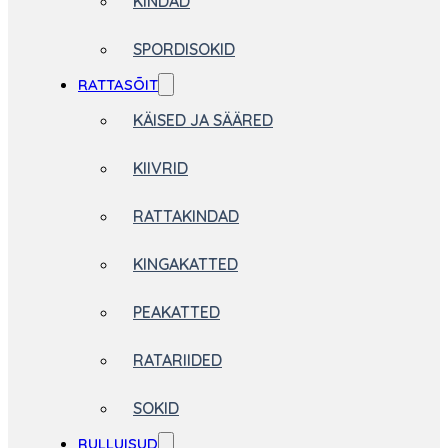
KINDAD
SPORDISOKID
RATTASÕIT
KÄISED JA SÄÄRED
KIIVRID
RATTAKINDAD
KINGAKATTED
PEAKATTED
RATARIIDED
SOKID
RULLUISUD