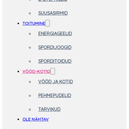
SUUSASIRMID
TOITUMINE
ENERGIAGEELID
SPORDIJOOGID
SPORDITOIDUD
VÖÖD-KOTID
VÖÖD JA KOTID
PEHMEPUDELID
TARVIKUD
OLE NÄHTAV