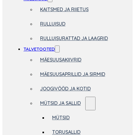
KAITSMED JA RIIETUS
RULLUISUD
RULLUISURATTAD JA LAAGRID
TALVETOOTED
MÄESUUSAKIIVRID
MÄESUUSAPRILLID JA SIRMID
JOOGIVÖÖD JA KOTID
MÜTSID JA SALLID
MÜTSID
TORUSALLID