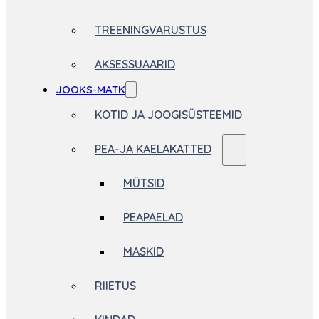
TREENINGVARUSTUS
AKSESSUAARID
JOOKS-MATK
KOTID JA JOOGISÜSTEEMID
PEA-JA KAELAKATTED
MÜTSID
PEAPAELAD
MASKID
RIIETUS