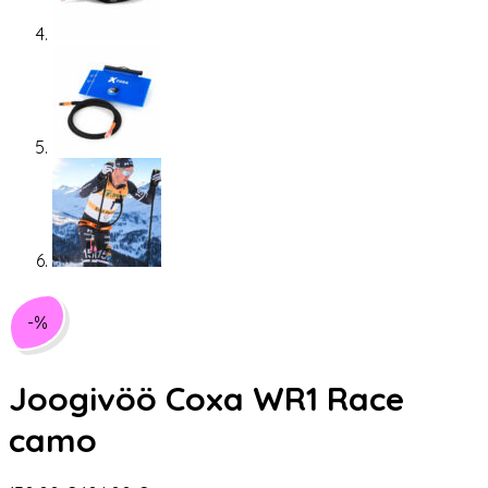
-%
Joogivöö Coxa WR1 Race
camo