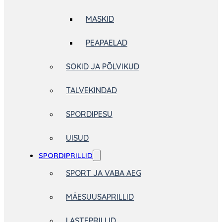
MASKID
PEAPAELAD
SOKID JA PÕLVIKUD
TALVEKINDAD
SPORDIPESU
UISUD
SPORDIPRILLID
SPORT JA VABA AEG
MÄESUUSAPRILLID
LASTEPRILLID