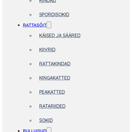
KINDAD
SPORDISOKID
RATTASÕIT
KÄISED JA SÄÄRED
KIIVRID
RATTAKINDAD
KINGAKATTED
PEAKATTED
RATARIIDED
SOKID
RULLUISUD