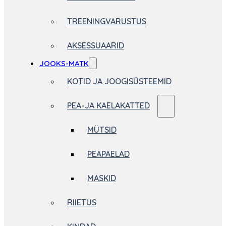
TREENINGVARUSTUS
AKSESSUAARID
JOOKS-MATK
KOTID JA JOOGISÜSTEEMID
PEA-JA KAELAKATTED
MÜTSID
PEAPAELAD
MASKID
RIIETUS