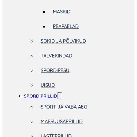
MASKID
PEAPAELAD
SOKID JA PÕLVIKUD
TALVEKINDAD
SPORDIPESU
UISUD
SPORDIPRILLID
SPORT JA VABA AEG
MÄESUUSAPRILLID
LASTEPRILLID