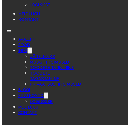
LOGI SISSE
MEIE LUGU
KONTAKT
AVALEHT
POOD
INFO
JÄRELMAKS
MÜÜGITINGIMUSED
TOODETE TARNIMINE
TOODETE
TAGASTAMINE
PRIVAATSUSTINGIMUSED
BLOGI
MINU KONTO
LOGI SISSE
MEIE LUGU
KONTAKT