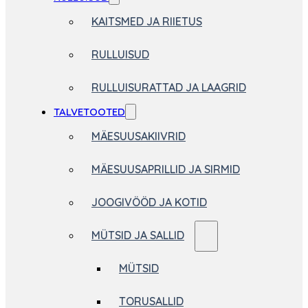
KAITSMED JA RIIETUS
RULLUISUD
RULLUISURATTAD JA LAAGRID
TALVETOOTED
MÄESUUSAKIIVRID
MÄESUUSAPRILLID JA SIRMID
JOOGIVÖÖD JA KOTID
MÜTSID JA SALLID
MÜTSID
TORUSALLID