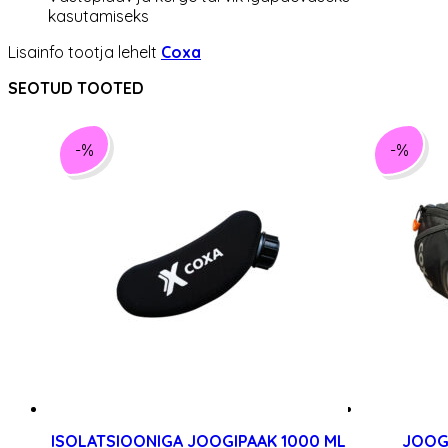
kasutamiseks
Lisainfo tootja lehelt
Coxa
SEOTUD TOOTED
-%
-%
ISOLATSIOONIGA JOOGIPAAK 1000 ML
JOOG