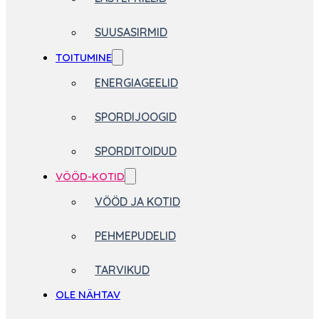
SUUSASIRMID
TOITUMINE
ENERGIAGEELID
SPORDIJOOGID
SPORDITOIDUD
VÖÖD-KOTID
VÖÖD JA KOTID
PEHMEPUDELID
TARVIKUD
OLE NÄHTAV