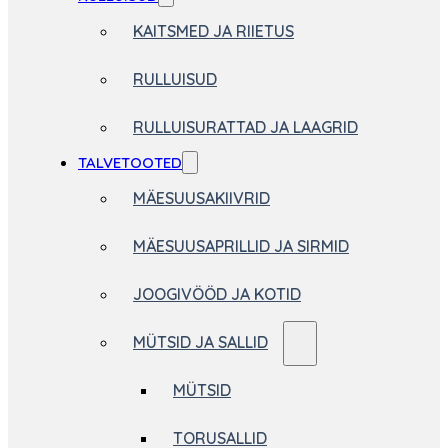
KAITSMED JA RIIETUS
RULLUISUD
RULLUISURATTAD JA LAAGRID
TALVETOOTED
MÄESUUSAKIIVRID
MÄESUUSAPRILLID JA SIRMID
JOOGIVÖÖD JA KOTID
MÜTSID JA SALLID
MÜTSID
TORUSALLID