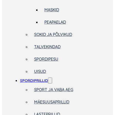
MASKID
PEAPAELAD
SOKID JA PÕLVIKUD
TALVEKINDAD
SPORDIPESU
UISUD
SPORDIPRILLID
SPORT JA VABA AEG
MÄESUUSAPRILLID
LASTEPRILLID