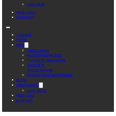
LOGI SISSE
MEIE LUGU
KONTAKT
AVALEHT
POOD
INFO
JÄRELMAKS
MÜÜGITINGIMUSED
TOODETE TARNIMINE
TOODETE
TAGASTAMINE
PRIVAATSUSTINGIMUSED
BLOGI
MINU KONTO
LOGI SISSE
MEIE LUGU
KONTAKT