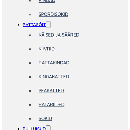
KINDAD
SPORDISOKID
RATTASÕIT
KÄISED JA SÄÄRED
KIIVRID
RATTAKINDAD
KINGAKATTED
PEAKATTED
RATARIIDED
SOKID
RULLUISUD