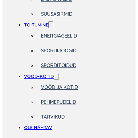
SUUSASIRMID
TOITUMINE
ENERGIAGEELID
SPORDIJOOGID
SPORDITOIDUD
VÖÖD-KOTID
VÖÖD JA KOTID
PEHMEPUDELID
TARVIKUD
OLE NÄHTAV