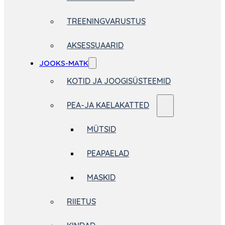
TREENINGVARUSTUS
AKSESSUAARID
JOOKS-MATK
KOTID JA JOOGISÜSTEEMID
PEA-JA KAELAKATTED
MÜTSID
PEAPAELAD
MASKID
RIIETUS