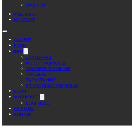
LOGI SISSE
MEIE LUGU
KONTAKT
AVALEHT
POOD
INFO
JÄRELMAKS
MÜÜGITINGIMUSED
TOODETE TARNIMINE
TOODETE
TAGASTAMINE
PRIVAATSUSTINGIMUSED
BLOGI
MINU KONTO
LOGI SISSE
MEIE LUGU
KONTAKT