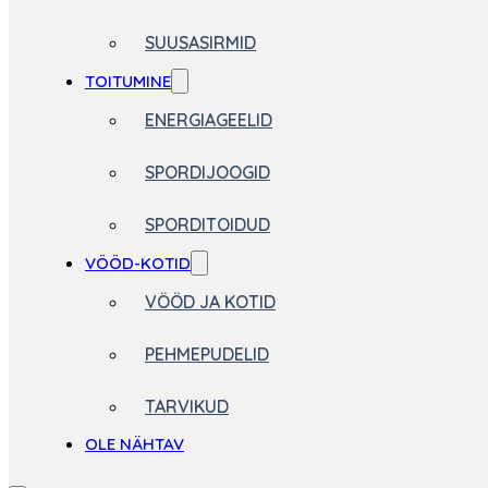
SUUSASIRMID
TOITUMINE
ENERGIAGEELID
SPORDIJOOGID
SPORDITOIDUD
VÖÖD-KOTID
VÖÖD JA KOTID
PEHMEPUDELID
TARVIKUD
OLE NÄHTAV