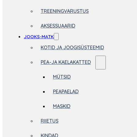
TREENINGVARUSTUS
AKSESSUAARID
JOOKS-MATK
KOTID JA JOOGISÜSTEEMID
PEA-JA KAELAKATTED
MÜTSID
PEAPAELAD
MASKID
RIIETUS
KINDAD