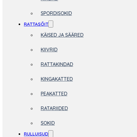
SPORDISOKID
RATTASÕIT
KÄISED JA SÄÄRED
KIIVRID
RATTAKINDAD
KINGAKATTED
PEAKATTED
RATARIIDED
SOKID
RULLUISUD