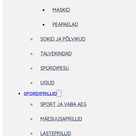
MASKID
PEAPAELAD
SOKID JA PÕLVIKUD
TALVEKINDAD
SPORDIPESU
UISUD
SPORDIPRILLID
SPORT JA VABA AEG
MÄESUUSAPRILLID
LASTEPRILLID