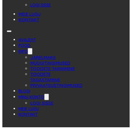
LOGI SISSE
MEIE LUGU
KONTAKT
AVALEHT
POOD
INFO
JÄRELMAKS
MÜÜGITINGIMUSED
TOODETE TARNIMINE
TOODETE
TAGASTAMINE
PRIVAATSUSTINGIMUSED
BLOGI
MINU KONTO
LOGI SISSE
MEIE LUGU
KONTAKT