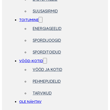
SUUSASIRMID
TOITUMINE
ENERGIAGEELID
SPORDIJOOGID
SPORDITOIDUD
VÖÖD-KOTID
VÖÖD JA KOTID
PEHMEPUDELID
TARVIKUD
OLE NÄHTAV