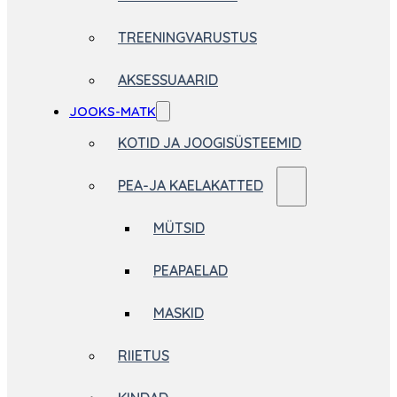
TREENINGVARUSTUS
AKSESSUAARID
JOOKS-MATK
KOTID JA JOOGISÜSTEEMID
PEA-JA KAELAKATTED
MÜTSID
PEAPAELAD
MASKID
RIIETUS