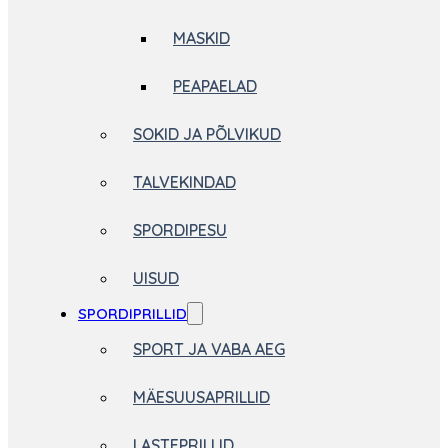
MASKID
PEAPAELAD
SOKID JA PÕLVIKUD
TALVEKINDAD
SPORDIPESU
UISUD
SPORDIPRILLID
SPORT JA VABA AEG
MÄESUUSAPRILLID
LASTEPRILLID