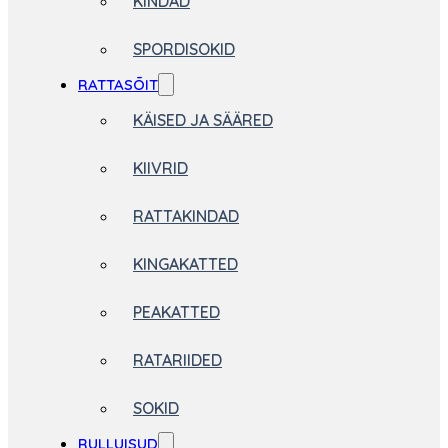
KINDAD
SPORDISOKID
RATTASÕIT
KÄISED JA SÄÄRED
KIIVRID
RATTAKINDAD
KINGAKATTED
PEAKATTED
RATARIIDED
SOKID
RULLUISUD