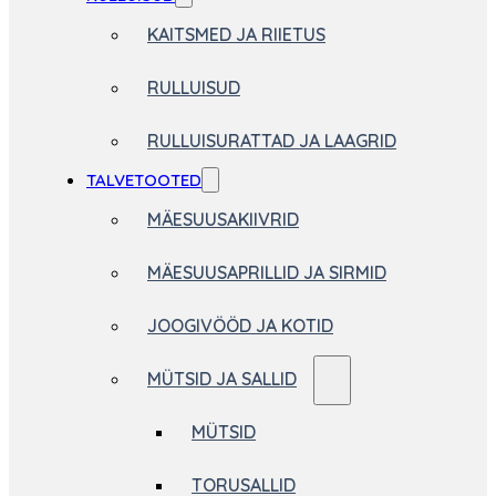
KAITSMED JA RIIETUS
RULLUISUD
RULLUISURATTAD JA LAAGRID
TALVETOOTED
MÄESUUSAKIIVRID
MÄESUUSAPRILLID JA SIRMID
JOOGIVÖÖD JA KOTID
MÜTSID JA SALLID
MÜTSID
TORUSALLID