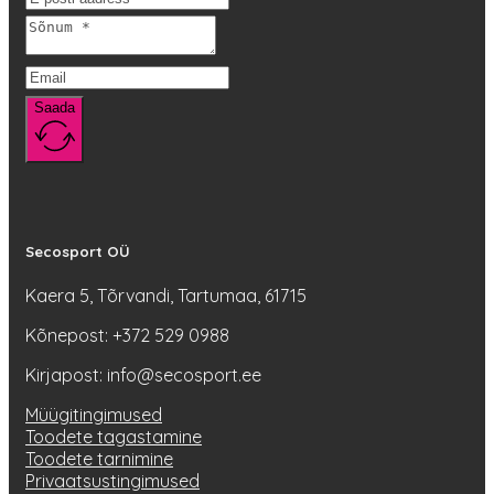
Saada
Secosport OÜ
Kaera 5, Tõrvandi, Tartumaa, 61715
Kõnepost: +372 529 0988
Kirjapost: info@secosport.ee
Müügitingimused
Toodete tagastamine
Toodete tarnimine
Privaatsustingimused