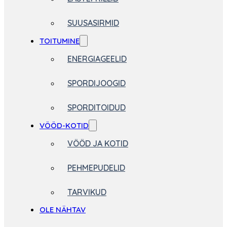
SUUSASIRMID
TOITUMINE
ENERGIAGEELID
SPORDIJOOGID
SPORDITOIDUD
VÖÖD-KOTID
VÖÖD JA KOTID
PEHMEPUDELID
TARVIKUD
OLE NÄHTAV