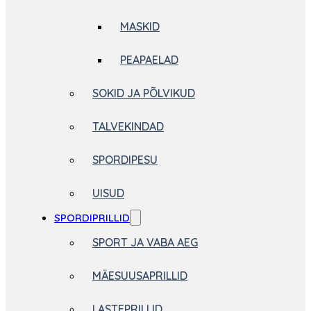
MASKID
PEAPAELAD
SOKID JA PÕLVIKUD
TALVEKINDAD
SPORDIPESU
UISUD
SPORDIPRILLID
SPORT JA VABA AEG
MÄESUUSAPRILLID
LASTEPRILLID