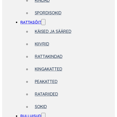
KINDAD
SPORDISOKID
RATTASÕIT
KÄISED JA SÄÄRED
KIIVRID
RATTAKINDAD
KINGAKATTED
PEAKATTED
RATARIIDED
SOKID
RULLUISUD