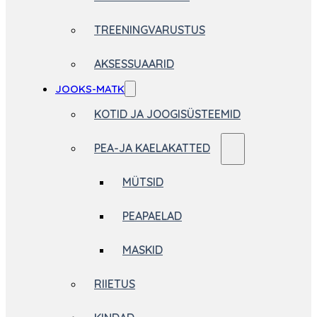
TREENINGVARUSTUS
AKSESSUAARID
JOOKS-MATK
KOTID JA JOOGISÜSTEEMID
PEA-JA KAELAKATTED
MÜTSID
PEAPAELAD
MASKID
RIIETUS