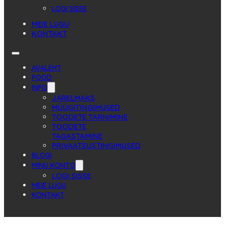
LOGI SISSE
MEIE LUGU
KONTAKT
AVALEHT
POOD
INFO
JÄRELMAKS
MÜÜGITINGIMUSED
TOODETE TARNIMINE
TOODETE
TAGASTAMINE
PRIVAATSUSTINGIMUSED
BLOGI
MINU KONTO
LOGI SISSE
MEIE LUGU
KONTAKT