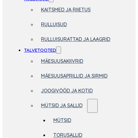
KAITSMED JA RIIETUS
RULLUISUD
RULLUISURATTAD JA LAAGRID
TALVETOOTED
MÄESUUSAKIIVRID
MÄESUUSAPRILLID JA SIRMID
JOOGIVÖÖD JA KOTID
MÜTSID JA SALLID
MÜTSID
TORUSALLID