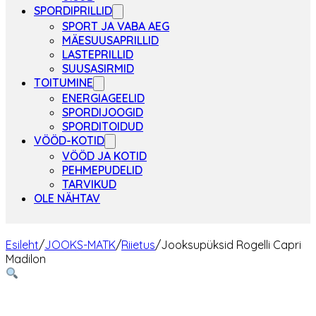
SPORDIPRILLID
SPORT JA VABA AEG
MÄESUUSAPRILLID
LASTEPRILLID
SUUSASIRMID
TOITUMINE
ENERGIAGEELID
SPORDIJOOGID
SPORDITOIDUD
VÖÖD-KOTID
VÖÖD JA KOTID
PEHMEPUDELID
TARVIKUD
OLE NÄHTAV
Esileht
/
JOOKS-MATK
/
Riietus
/
Jooksupüksid Rogelli Capri
Madilon