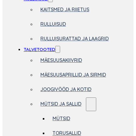
KAITSMED JA RIIETUS
RULLUISUD
RULLUISURATTAD JA LAAGRID
TALVETOOTED
MÄESUUSAKIIVRID
MÄESUUSAPRILLID JA SIRMID
JOOGIVÖÖD JA KOTID
MÜTSID JA SALLID
MÜTSID
TORUSALLID