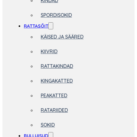
KINDAD
SPORDISOKID
RATTASÕIT
KÄISED JA SÄÄRED
KIIVRID
RATTAKINDAD
KINGAKATTED
PEAKATTED
RATARIIDED
SOKID
RULLUISUD