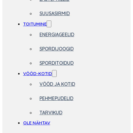
SUUSASIRMID
TOITUMINE
ENERGIAGEELID
SPORDIJOOGID
SPORDITOIDUD
VÖÖD-KOTID
VÖÖD JA KOTID
PEHMEPUDELID
TARVIKUD
OLE NÄHTAV