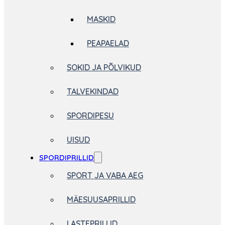
MASKID
PEAPAELAD
SOKID JA PÕLVIKUD
TALVEKINDAD
SPORDIPESU
UISUD
SPORDIPRILLID
SPORT JA VABA AEG
MÄESUUSAPRILLID
LASTEPRILLID