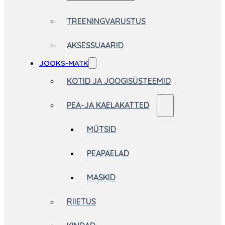
TREENINGVARUSTUS
AKSESSUAARID
JOOKS-MATK
KOTID JA JOOGISÜSTEEMID
PEA-JA KAELAKATTED
MÜTSID
PEAPAELAD
MASKID
RIIETUS