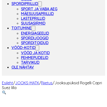
SPORDIPRILLID
SPORT JA VABA AEG
MÄESUUSAPRILLID
LASTEPRILLID
SUUSASIRMID
TOITUMINE
ENERGIAGEELID
SPORDIJOOGID
SPORDITOIDUD
VÖÖD-KOTID
VÖÖD JA KOTID
PEHMEPUDELID
TARVIKUD
OLE NÄHTAV
Esileht
/
JOOKS-MATK
/
Riietus
/
Jooksupüksid Rogelli Capri
Suez lilla