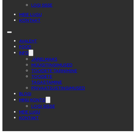
LOGI SISSE
MEIE LUGU
KONTAKT
AVALEHT
POOD
INFO
JÄRELMAKS
MÜÜGITINGIMUSED
TOODETE TARNIMINE
TOODETE
TAGASTAMINE
PRIVAATSUSTINGIMUSED
BLOGI
MINU KONTO
LOGI SISSE
MEIE LUGU
KONTAKT