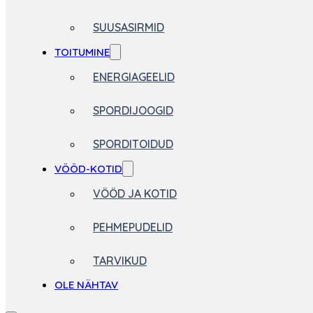
SUUSASIRMID
TOITUMINE
ENERGIAGEELID
SPORDIJOOGID
SPORDITOIDUD
VÖÖD-KOTID
VÖÖD JA KOTID
PEHMEPUDELID
TARVIKUD
OLE NÄHTAV