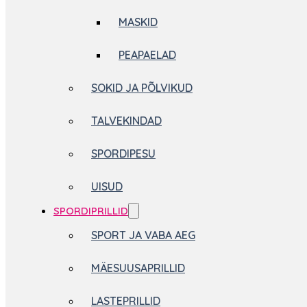
MASKID
PEAPAELAD
SOKID JA PÕLVIKUD
TALVEKINDAD
SPORDIPESU
UISUD
SPORDIPRILLID
SPORT JA VABA AEG
MÄESUUSAPRILLID
LASTEPRILLID