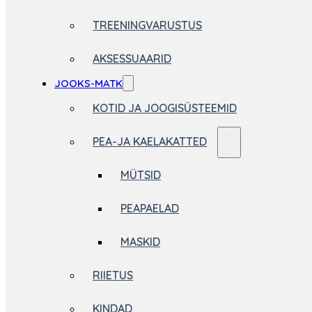
TREENINGVARUSTUS
AKSESSUAARID
JOOKS-MATK
KOTID JA JOOGISÜSTEEMID
PEA-JA KAELAKATTED
MÜTSID
PEAPAELAD
MASKID
RIIETUS
KINDAD