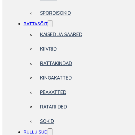
SPORDISOKID
RATTASÕIT
KÄISED JA SÄÄRED
KIIVRID
RATTAKINDAD
KINGAKATTED
PEAKATTED
RATARIIDED
SOKID
RULLUISUD