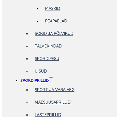
MASKID
PEAPAELAD
SOKID JA PÕLVIKUD
TALVEKINDAD
SPORDIPESU
UISUD
SPORDIPRILLID
SPORT JA VABA AEG
MÄESUUSAPRILLID
LASTEPRILLID