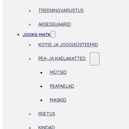
TREENINGVARUSTUS
AKSESSUAARID
JOOKS-MATK
KOTID JA JOOGISÜSTEEMID
PEA-JA KAELAKATTED
MÜTSID
PEAPAELAD
MASKID
RIIETUS
KINDAD