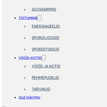
SUUSASIRMID
TOITUMINE
ENERGIAGEELID
SPORDIJOOGID
SPORDITOIDUD
VÖÖD-KOTID
VÖÖD JA KOTID
PEHMEPUDELID
TARVIKUD
OLE NÄHTAV