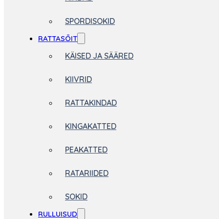
SPORDISOKID
RATTASÕIT
KÄISED JA SÄÄRED
KIIVRID
RATTAKINDAD
KINGAKATTED
PEAKATTED
RATARIIDED
SOKID
RULLUISUD