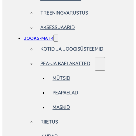
TREENINGVARUSTUS
AKSESSUAARID
JOOKS-MATK
KOTID JA JOOGISÜSTEEMID
PEA-JA KAELAKATTED
MÜTSID
PEAPAELAD
MASKID
RIIETUS