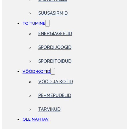
SUUSASIRMID
TOITUMINE
ENERGIAGEELID
SPORDIJOOGID
SPORDITOIDUD
VÖÖD-KOTID
VÖÖD JA KOTID
PEHMEPUDELID
TARVIKUD
OLE NÄHTAV