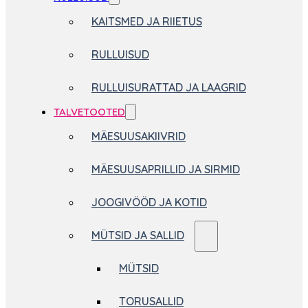
KAITSMED JA RIIETUS
RULLUISUD
RULLUISURATTAD JA LAAGRID
TALVETOOTED
MÄESUUSAKIIVRID
MÄESUUSAPRILLID JA SIRMID
JOOGIVÖÖD JA KOTID
MÜTSID JA SALLID
MÜTSID
TORUSALLID