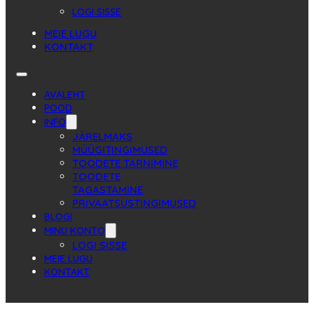
LOGI SISSE
MEIE LUGU
KONTAKT
AVALEHT
POOD
INFO
JÄRELMAKS
MÜÜGITINGIMUSED
TOODETE TARNIMINE
TOODETE
TAGASTAMINE
PRIVAATSUSTINGIMUSED
BLOGI
MINU KONTO
LOGI SISSE
MEIE LUGU
KONTAKT