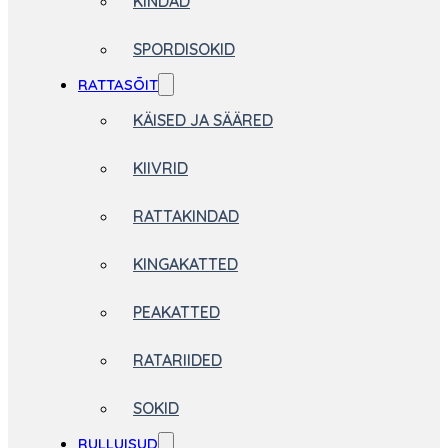
KINDAD
SPORDISOKID
RATTASÕIT
KÄISED JA SÄÄRED
KIIVRID
RATTAKINDAD
KINGAKATTED
PEAKATTED
RATARIIDED
SOKID
RULLUISUD