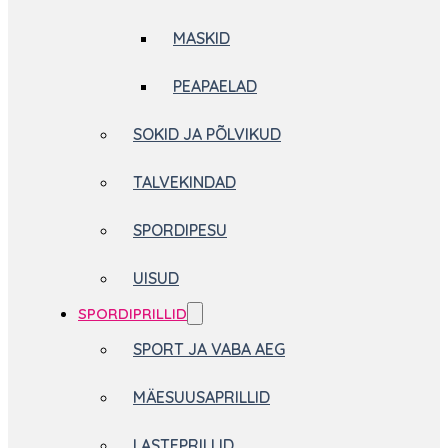
MASKID
PEAPAELAD
SOKID JA PÕLVIKUD
TALVEKINDAD
SPORDIPESU
UISUD
SPORDIPRILLID
SPORT JA VABA AEG
MÄESUUSAPRILLID
LASTEPRILLID