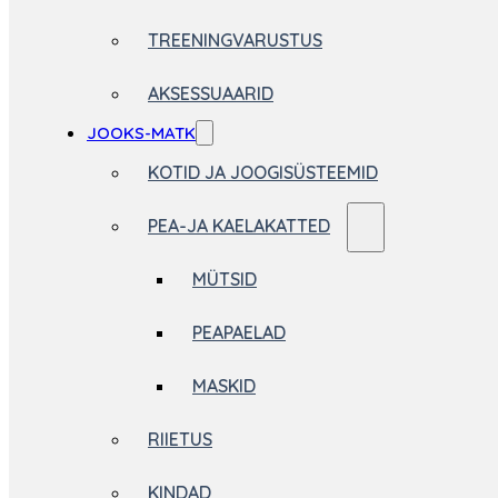
TREENINGVARUSTUS
AKSESSUAARID
JOOKS-MATK
KOTID JA JOOGISÜSTEEMID
PEA-JA KAELAKATTED
MÜTSID
PEAPAELAD
MASKID
RIIETUS
KINDAD