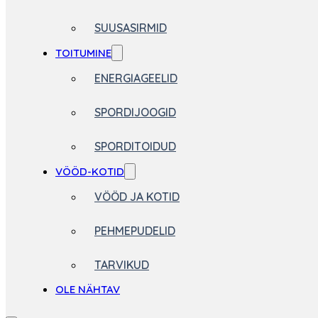
SUUSASIRMID
TOITUMINE
ENERGIAGEELID
SPORDIJOOGID
SPORDITOIDUD
VÖÖD-KOTID
VÖÖD JA KOTID
PEHMEPUDELID
TARVIKUD
OLE NÄHTAV