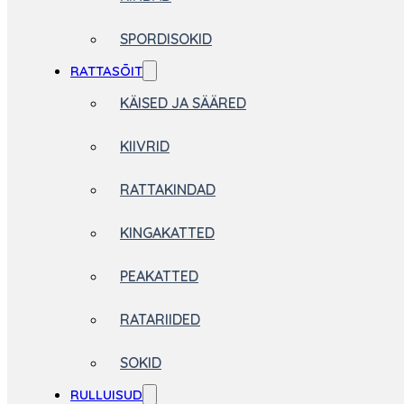
SPORDISOKID
RATTASÕIT
KÄISED JA SÄÄRED
KIIVRID
RATTAKINDAD
KINGAKATTED
PEAKATTED
RATARIIDED
SOKID
RULLUISUD