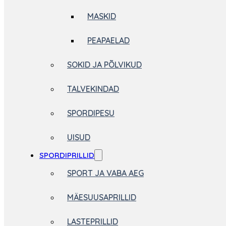
MASKID
PEAPAELAD
SOKID JA PÕLVIKUD
TALVEKINDAD
SPORDIPESU
UISUD
SPORDIPRILLID
SPORT JA VABA AEG
MÄESUUSAPRILLID
LASTEPRILLID