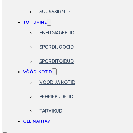
SUUSASIRMID
TOITUMINE
ENERGIAGEELID
SPORDIJOOGID
SPORDITOIDUD
VÖÖD-KOTID
VÖÖD JA KOTID
PEHMEPUDELID
TARVIKUD
OLE NÄHTAV