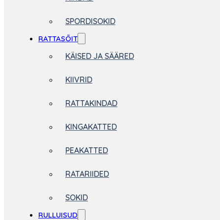
SPORDISOKID
RATTASÕIT
KÄISED JA SÄÄRED
KIIVRID
RATTAKINDAD
KINGAKATTED
PEAKATTED
RATARIIDED
SOKID
RULLUISUD