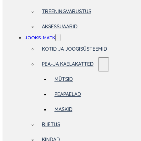
TREENINGVARUSTUS
AKSESSUAARID
JOOKS-MATK
KOTID JA JOOGISÜSTEEMID
PEA-JA KAELAKATTED
MÜTSID
PEAPAELAD
MASKID
RIIETUS
KINDAD