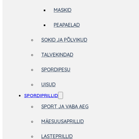
MASKID
PEAPAELAD
SOKID JA PÕLVIKUD
TALVEKINDAD
SPORDIPESU
UISUD
SPORDIPRILLID
SPORT JA VABA AEG
MÄESUUSAPRILLID
LASTEPRILLID